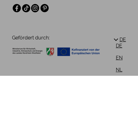
Facebook
TikTok
Instagram
Pinterest
Gefördert durch:
DE
DE
EN
NL