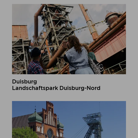
Duisburg
Landschaftspark Duisburg-Nord
mehr erfahren