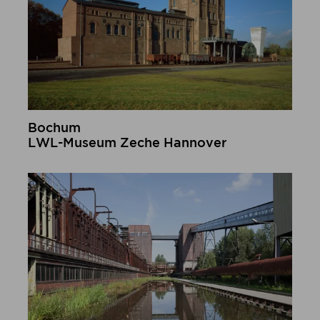
Bochum
LWL-Museum Zeche Hannover
mehr erfahren