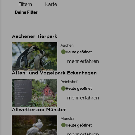
Filtern
Karte
Deine Filter:
Aachener Tierpark
Aachen
Heute geöffnet
mehr erfahren
Affen- und Vogelpark Eckenhagen
Reichshof
Heute geöffnet
mehr erfahren
Allwetterzoo Münster
Münster
Heute geöffnet
mehr erfahren