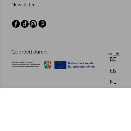
Newsletter
Facebook
TikTok
Instagram
Pinterest
Gefördert durch:
DE
DE
EN
NL