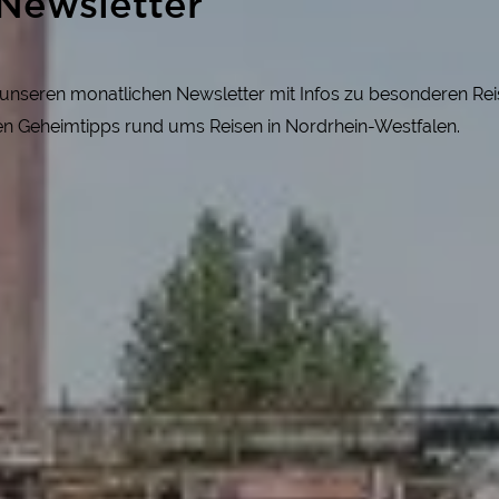
Newsletter
r unseren monatlichen Newsletter mit Infos zu besonderen R
gen Geheimtipps rund ums Reisen in Nordrhein-Westfalen.