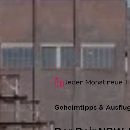
Jeden Monat neue T
Geheimtipps & Ausflu