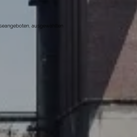
eiseangeboten, ausgewählten