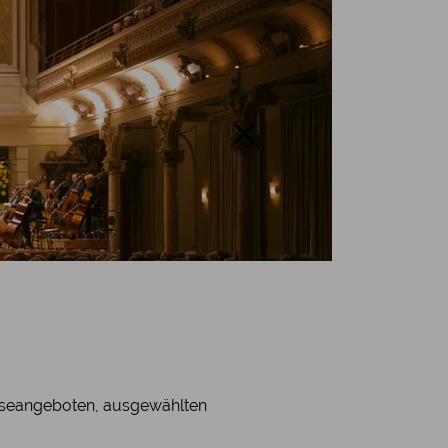
eiseangeboten, ausgewählten