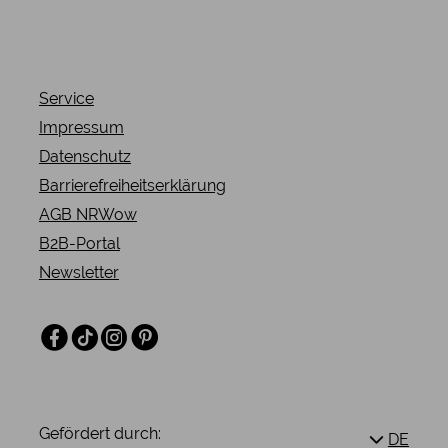
mehr erfahren
Service
Impressum
Datenschutz
Barrierefreiheitserklärung
AGB NRWow
B2B-Portal
Newsletter
Facebook
TikTok
Instagram
Pinterest
Gefördert durch:
DE