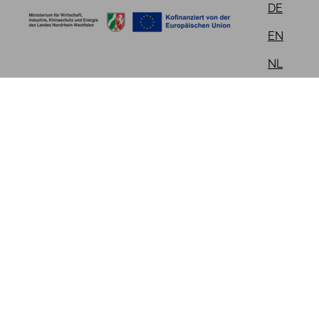
DE
EN
NL