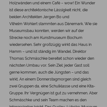
Holzwänden und einem Café – wow! Ein Wunder
ist diese architektonische Lässigkeit nicht, die
beiden Architekten Jørgen
Bo und
Vilhelm
Wohlert stammten aus Dänemark. Wie sie
Museumsbau konnten, werden wir auf der
Strecke noch am Kunstmuseum Bochum
wiedersehen. Sehr großzügig wirkt das Haus in
Hamm – und ist ständig im Wandel. Direktor
Thomas Schmäschke bereitet schon wieder den
nächsten Umbau vor. Sein Ziel: jeder Gast soll
gerne kommen, auch die Jüngsten – und das
wirkt. An einem Donnerstagmorgen sind gleich
zwei Gruppen da, eine Schulklasse und eine Kita-
Gruppe. Ihr Vergnügen ist gut zu vernehmen. Aber
Schmäschke und sein Team machen es den
Interessierten leicht. Das Gustav-Lübcke-Museum