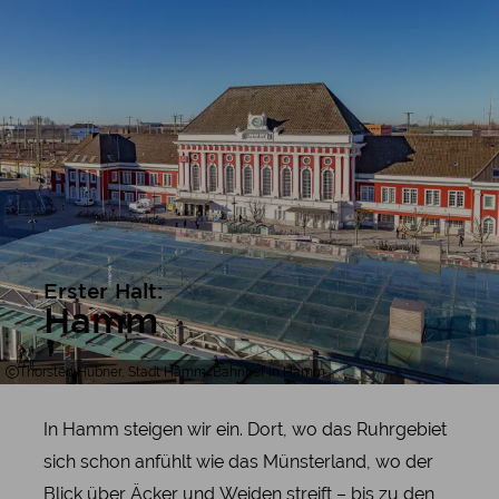
Erster Halt:
Hamm
Thorsten Hübner, Stadt Hamm, Bahnhof in Hamm
In Hamm steigen wir ein. Dort, wo das Ruhrgebiet
sich schon anfühlt wie das Münsterland, wo der
Blick über Äcker und Weiden streift – bis zu den