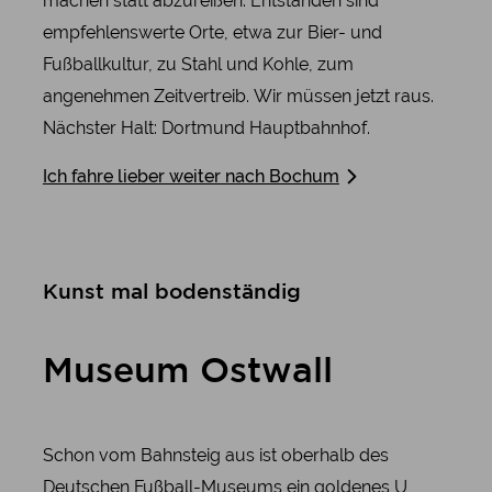
machen statt abzureißen. Entstanden sind
empfehlenswerte Orte, etwa zur Bier- und
Fußballkultur, zu Stahl und Kohle, zum
angenehmen Zeitvertreib. Wir müssen jetzt raus.
Nächster Halt: Dortmund Hauptbahnhof.
Ich fahre lieber weiter nach Bochum
Kunst mal bodenständig
Museum Ostwall
Schon vom Bahnsteig aus ist oberhalb des
Deutschen Fußball-Museums ein goldenes U