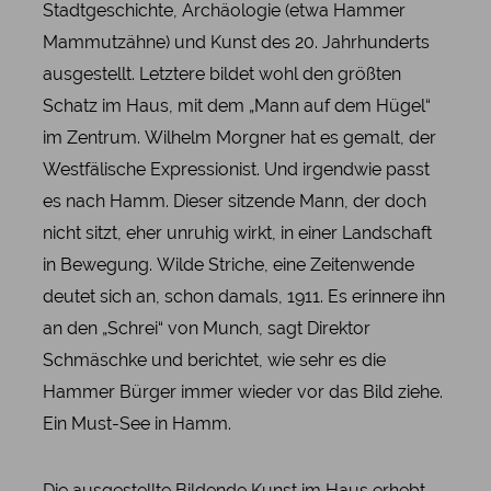
Stadtgeschichte, Archäologie (etwa Hammer
Mammutzähne) und Kunst des 20. Jahrhunderts
ausgestellt. Letztere bildet wohl den größten
Schatz im Haus, mit dem „Mann auf dem Hügel“
im Zentrum. Wilhelm Morgner hat es gemalt, der
Westfälische Expressionist. Und irgendwie passt
es nach Hamm. Dieser sitzende Mann, der doch
nicht sitzt, eher unruhig wirkt, in einer Landschaft
in Bewegung. Wilde Striche, eine Zeitenwende
deutet sich an, schon damals, 1911. Es erinnere ihn
an den „Schrei“ von Munch, sagt Direktor
Schmäschke und berichtet, wie sehr es die
Hammer Bürger immer wieder vor das Bild ziehe.
Ein Must-See in Hamm.
Die ausgestellte Bildende Kunst im Haus erhebt