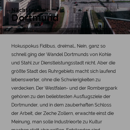
Nächster Halt:
Dortmund
Johannes Höhn, Tourismus NRW e.V., Blick auf die Stadt Dortmund
Hokuspokus Fidibus, dreimal… Nein, ganz so
schnell ging der Wandel Dortmunds von Kohle
und Stahl zur Dienstleistungsstadt nicht. Aber die
größte Stadt des Ruhrgebiets macht sich laufend
lebenswerter, ohne die Schwierigkeiten zu
verdecken. Der Westfalen- und der Rombergpark
gehören zu den beliebtesten Ausflugsziele der
Dortmunder, und in dem zauberhaften Schloss
der Arbeit, der Zeche Zollern, erwachte einst die
Meinung, man solle Industrieorte zu Kultur