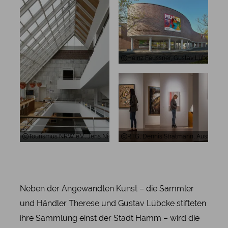
Heinz Feussner, Gustav Lübcke M
Tourismus NRW e.V., Jens Nieweg, Treppenhaus im Gustav Lübcke 
RTG, Dennis Stratmann, Ausstell
Neben der Angewandten Kunst – die Sammler
und Händler Therese und Gustav Lübcke stifteten
ihre Sammlung einst der Stadt Hamm – wird die