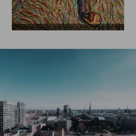
Tourismus NRW e.V., Jens Nieweg, Wilhelm Morgner, Der Mann auf de