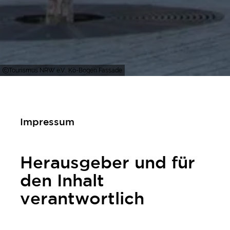
Tourismus NRW e.V., Kö-Bogen Fassade
Impressum
Herausgeber und für
den Inhalt
verantwortlich