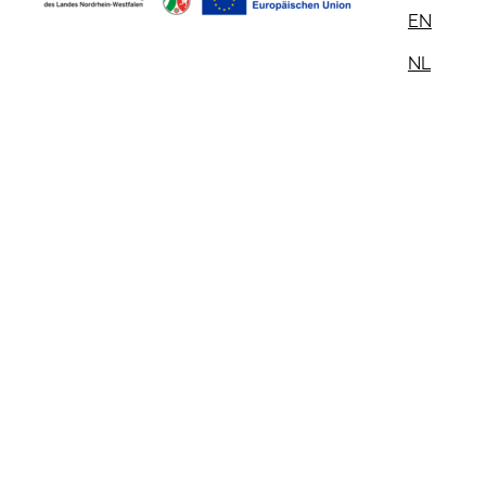
EN
NL