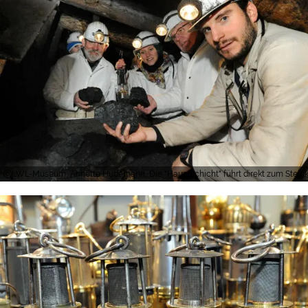
LWL-Museum, Annette Hudemann, Die "Hauerschicht" führt direkt zum Steink