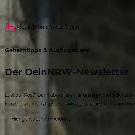
Jeden Monat neue Tipps
Geheimtipps & Ausflugsideen
Der DeinNRW-Newsletter
Lust auf Post? Dann abonniere hier unseren monatlichen 
Kurztipps für Kurztrips und sonstigen Geheimtipps rund u
Hier geht's zur Anmeldung