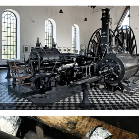
LWL-Museum, Annette Hudemann, Sie hat die Kohlenförderung einst möglich 