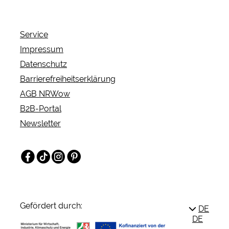
Planeten und Galaxien ermöglicht.
Service
Impressum
Datenschutz
Barrierefreiheitserklärung
AGB NRWow
B2B-Portal
Newsletter
Facebook
TikTok
Instagram
Pinterest
Gefördert durch:
DE
DE