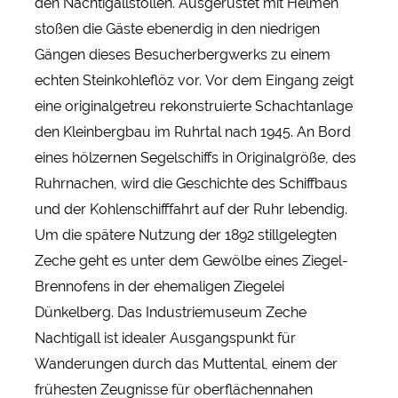
den Nachtigallstollen. Ausgerüstet mit Helmen
stoßen die Gäste ebenerdig in den niedrigen
Gängen dieses Besucherbergwerks zu einem
echten Steinkohleflöz vor. Vor dem Eingang zeigt
eine originalgetreu rekonstruierte Schachtanlage
den Kleinbergbau im Ruhrtal nach 1945. An Bord
eines hölzernen Segelschiffs in Originalgröße, des
Ruhrnachen, wird die Geschichte des Schiffbaus
und der Kohlenschifffahrt auf der Ruhr lebendig.
Um die spätere Nutzung der 1892 stillgelegten
Zeche geht es unter dem Gewölbe eines Ziegel-
Brennofens in der ehemaligen Ziegelei
Dünkelberg. Das Industriemuseum Zeche
Nachtigall ist idealer Ausgangspunkt für
Wanderungen durch das Muttental, einem der
frühesten Zeugnisse für oberflächennahen