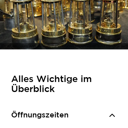
LWL-Museum, Annette Hudemann, Grubenlampen waren einst ständige Beglei
Alles Wichtige im
Überblick
Öffnungszeiten