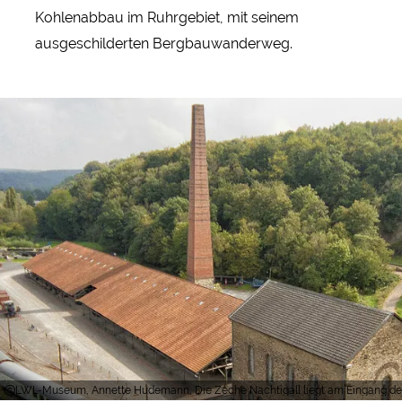
Kohlenabbau im Ruhrgebiet, mit seinem
ausgeschilderten Bergbauwanderweg.
LWL-Museum, Annette Hudemann, Die Zeche Nachtigall liegt am Eingang des 