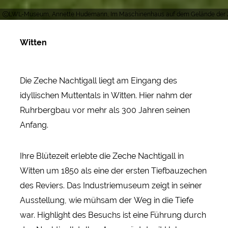
LWL-Museum, Annette Hudemann, Im Maschinenhaus auf dem Gelände der Ze
Witten
Die Zeche Nachtigall liegt am Eingang des
idyllischen Muttentals in Witten. Hier nahm der
Ruhrbergbau vor mehr als 300 Jahren seinen
Anfang.
Ihre Blütezeit erlebte die Zeche Nachtigall in
Witten um 1850 als eine der ersten Tiefbauzechen
des Reviers. Das Industriemuseum zeigt in seiner
Ausstellung, wie mühsam der Weg in die Tiefe
war. Highlight des Besuchs ist eine Führung durch