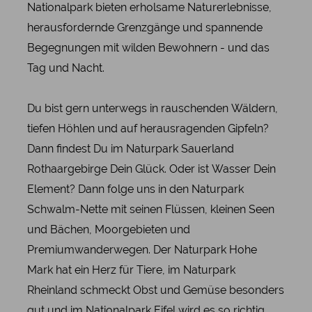
Nationalpark bieten erholsame Naturerlebnisse,
herausfordernde Grenzgänge und spannende
Begegnungen mit wilden Bewohnern - und das
Tag und Nacht.
Du bist gern unterwegs in rauschenden Wäldern,
tiefen Höhlen und auf herausragenden Gipfeln?
Dann findest Du im Naturpark Sauerland
Rothaargebirge Dein Glück. Oder ist Wasser Dein
Element? Dann folge uns in den Naturpark
Schwalm-Nette mit seinen Flüssen, kleinen Seen
und Bächen, Moorgebieten und
Premiumwanderwegen. Der Naturpark Hohe
Mark hat ein Herz für Tiere, im Naturpark
Rheinland schmeckt Obst und Gemüse besonders
gut und im Nationalpark Eifel wird es so richtig