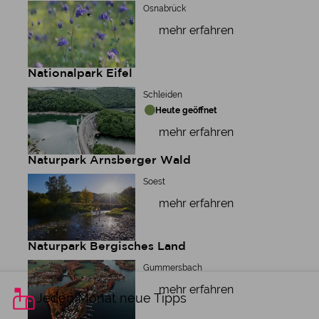
Osnabrück
mehr erfahren
Nationalpark Eifel
Schleiden
Heute geöffnet
mehr erfahren
Naturpark Arnsberger Wald
Soest
mehr erfahren
Naturpark Bergisches Land
Gummersbach
mehr erfahren
Jeden Monat neue Tipps