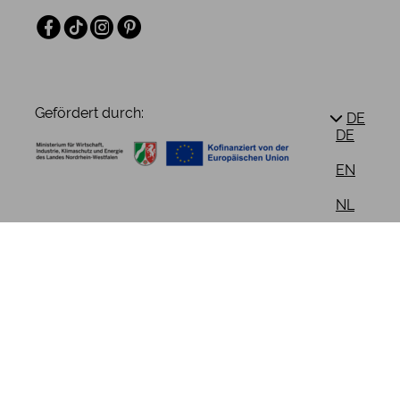
Facebook
TikTok
Instagram
Pinterest
Gefördert durch:
DE
DE
EN
NL