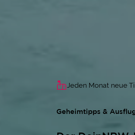
Jeden Monat neue T
Geheimtipps & Ausflu