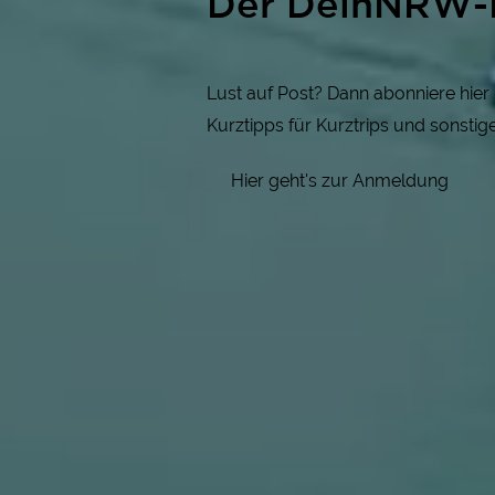
Der DeinNRW-
Lust auf Post? Dann abonniere hie
Kurztipps für Kurztrips und sonsti
Hier geht's zur Anmeldung