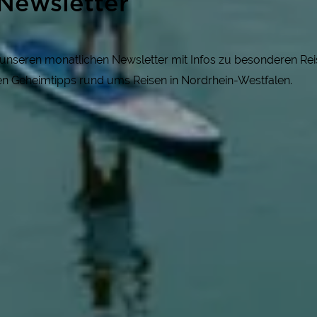
Newsletter
r unseren monatlichen Newsletter mit Infos zu besonderen R
gen Geheimtipps rund ums Reisen in Nordrhein-Westfalen.