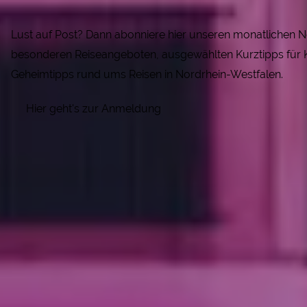
Lust auf Post? Dann abonniere hier unseren monatlichen Ne
besonderen Reiseangeboten, ausgewählten Kurztipps für K
Geheimtipps rund ums Reisen in Nordrhein-Westfalen.
Hier geht's zur Anmeldung