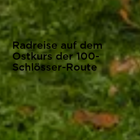
Radreise auf dem
Ostkurs der 100-
Schlösser-Route