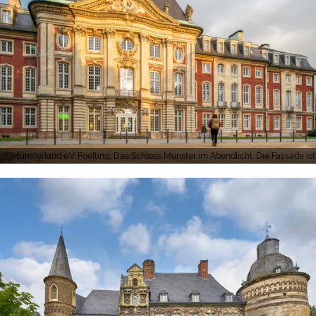
Münsterland e.V. Foelting, Das Schloss Münster im Abendlicht. Die Fassade ist 