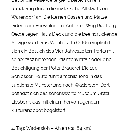
Bevor die Reise weitergeht, bietet sich ein
Rundgang durch die malerische Altstadt von
Warendorf an. Die kleinen Gassen und Plätze
laden zum Verweilen ein. Auf dem Weg Richtung
Oelde liegen Haus Dieck und die beeindruckende
Anlage von Haus Vornholz. In Oelde empfiehlt
sich ein Besuch des Vier-Jahreszeiten-Parks mit
seiner faszinierenden Pflanzenvielfalt oder eine
Besichtigung der Potts Brauerei. Die 100-
Schlösser-Route führt anschließend in das
südlichste Münsterland nach Wadersloh. Dort
befindet sich das sehenswerte Museum Abtei
Liesborn, das mit einem hervorragenden
Kulturangebot begeistert.
4. Tag: Wadersloh – Ahlen (ca. 64 km)