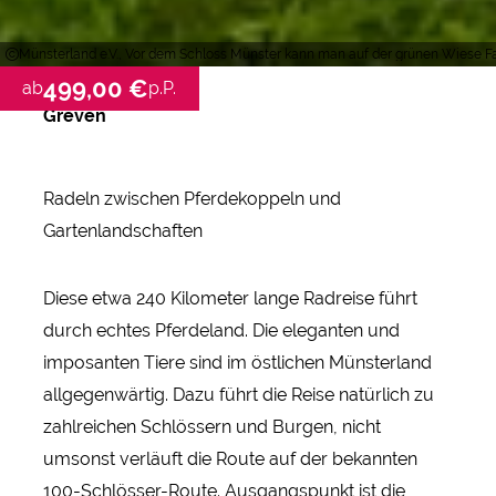
Münsterland e.V., Vor dem Schloss Münster kann man auf der grünen Wiese Fa
499,00 €
ab
p.P.
Greven
Radeln zwischen Pferdekoppeln und
Gartenlandschaften
Diese etwa 240 Kilometer lange Radreise führt
durch echtes Pferdeland. Die eleganten und
imposanten Tiere sind im östlichen Münsterland
allgegenwärtig. Dazu führt die Reise natürlich zu
zahlreichen Schlössern und Burgen, nicht
umsonst verläuft die Route auf der bekannten
100-Schlösser-Route. Ausgangspunkt ist die