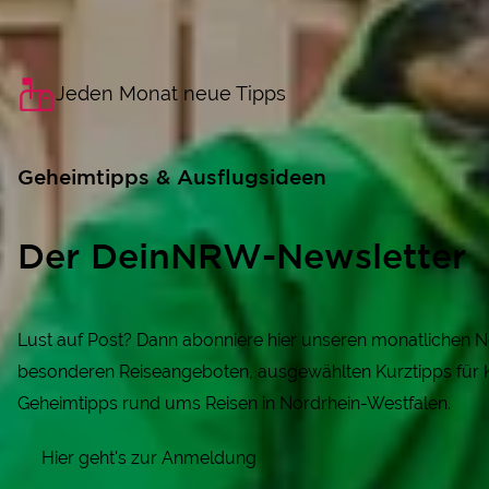
Jeden Monat neue Tipps
Geheimtipps & Ausflugsideen
Der DeinNRW-Newsletter
Lust auf Post? Dann abonniere hier unseren monatlichen Ne
besonderen Reiseangeboten, ausgewählten Kurztipps für K
Geheimtipps rund ums Reisen in Nordrhein-Westfalen.
Hier geht's zur Anmeldung