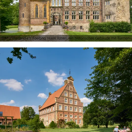
Münsterland e.V. Foelting, Haus Assen, ein historisches Gebäude mit Türmen 