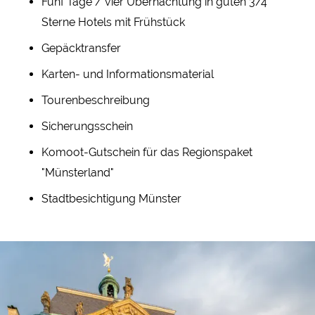
Fünf Tage / vier Übernachtung in guten 3/4
Sterne Hotels mit Frühstück
Gepäcktransfer
Karten- und Informationsmaterial
Tourenbeschreibung
Sicherungsschein
Komoot-Gutschein für das Regionspaket
"Münsterland"
Stadtbesichtigung Münster