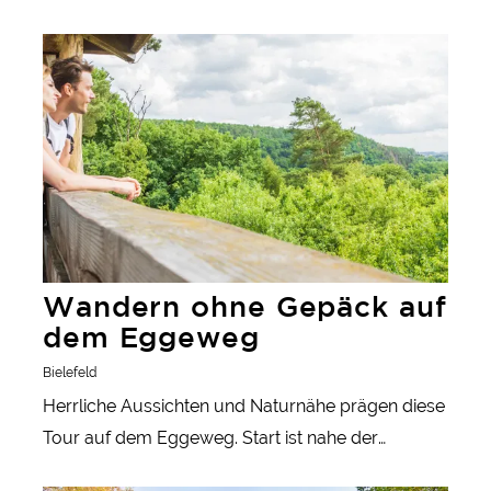
Wandern ohne Gepäck auf dem Eggeweg
Wandern ohne Gepäck auf
dem Eggeweg
Bielefeld
Herrliche Aussichten und Naturnähe prägen diese
Tour auf dem Eggeweg. Start ist nahe der
Externsteine. Es geht durch das idyllische