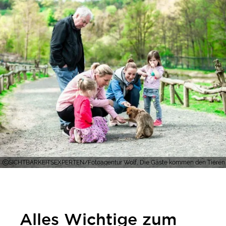
SICHTBARKEITSEXPERTEN/Fotoagentur Wolf, Die Gäste kommen den Tieren i
Alles Wichtige zum