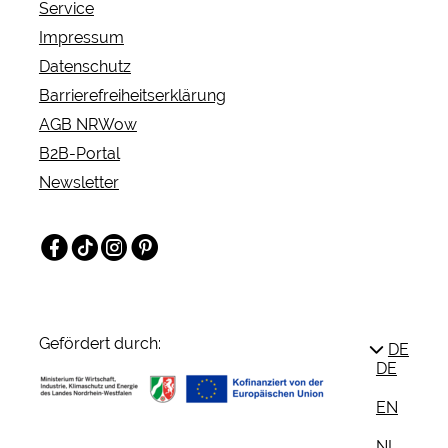
Service
Impressum
Datenschutz
Barrierefreiheitserklärung
AGB NRWow
B2B-Portal
Newsletter
Facebook
TikTok
Instagram
Pinterest
Gefördert durch:
DE
DE
EN
NL