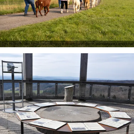
N. Hilbrich, Die Alpakawanderung in Much führt durch wunderbare Landschaf