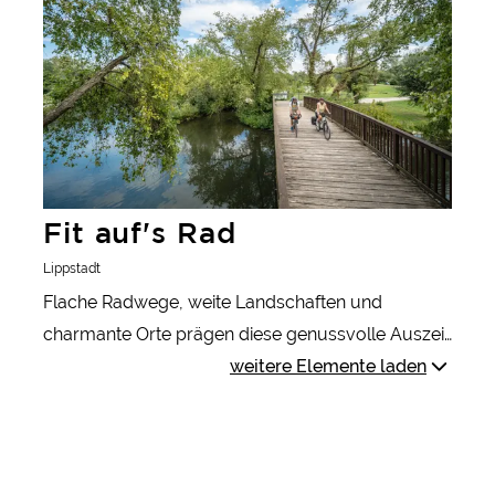
Fit auf's Rad
Lippstadt
Flache Radwege, weite Landschaften und
charmante Orte prägen diese genussvolle Auszeit
rund um Lippstadt. Zwischen Naturerlebnissen
weitere Elemente laden
eröffnet sich eine Region voller Ruhe und
Abwechslung. Entspannung und regionale
Kulinarik runden den Aufenthalt ab.