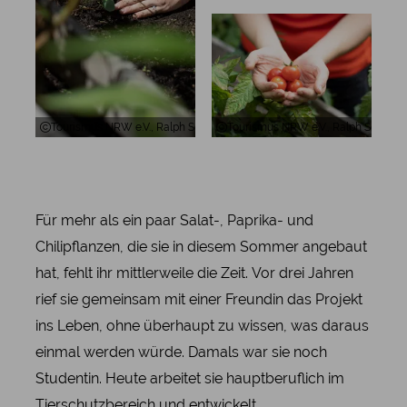
Tourismus NRW e.V., Ralph Sondermann, Gemüsebeet und Hände, Bo
Tourismus NRW e.V., Ralph Sonder
Für mehr als ein paar Salat-, Paprika- und
Chilipflanzen, die sie in diesem Sommer angebaut
hat, fehlt ihr mittlerweile die Zeit. Vor drei Jahren
rief sie gemeinsam mit einer Freundin das Projekt
ins Leben, ohne überhaupt zu wissen, was daraus
einmal werden würde. Damals war sie noch
Studentin. Heute arbeitet sie hauptberuflich im
Tierschutzbereich und entwickelt