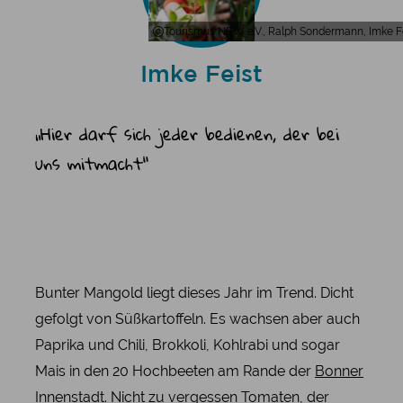
Tourismus NRW e.V., Ralph Sondermann, Imke F
Imke Feist
„Hier darf sich jeder bedienen, der bei
uns mitmacht“
Bunter Mangold liegt dieses Jahr im Trend. Dicht
gefolgt von Süßkartoffeln. Es wachsen aber auch
Paprika und Chili, Brokkoli, Kohlrabi und sogar
Mais in den 20 Hochbeeten am Rande der
Bonner
Innenstadt. Nicht zu vergessen Tomaten, der