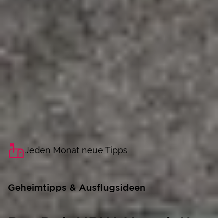
Jeden Monat neue Tipps
Geheimtipps & Ausflugsideen