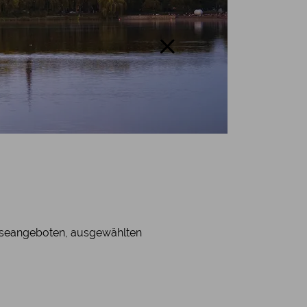
eiseangeboten, ausgewählten