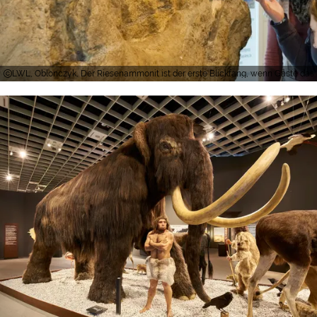
LWL, Oblonczyk, Der Riesenammonit ist der erste Blickfang, wenn Gäste da