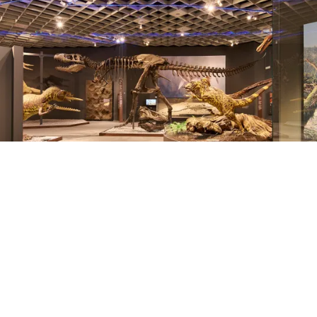
Münsterland e.V./Philipp Fölting CC-BY-SA
Alles Wichtige im
Überblick