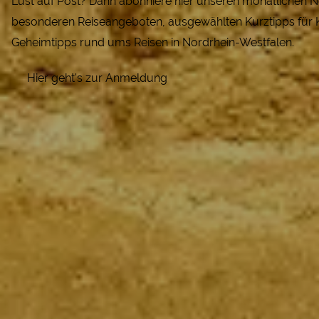
Lust auf Post? Dann abonniere hier unseren monatlichen Ne
besonderen Reiseangeboten, ausgewählten Kurztipps für K
Geheimtipps rund ums Reisen in Nordrhein-Westfalen.
Hier geht's zur Anmeldung