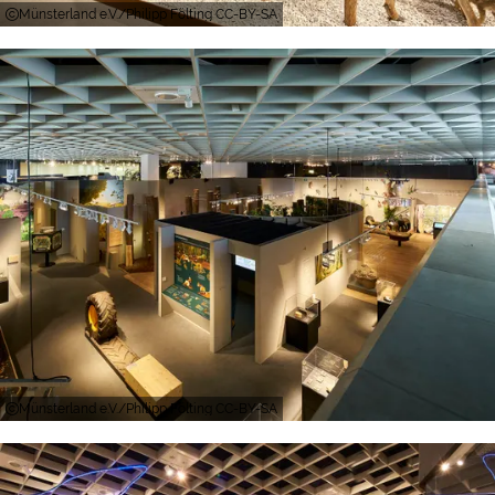
Münsterland e.V./Philipp Fölting CC-BY-SA
Münsterland e.V./Philipp Fölting CC-BY-SA