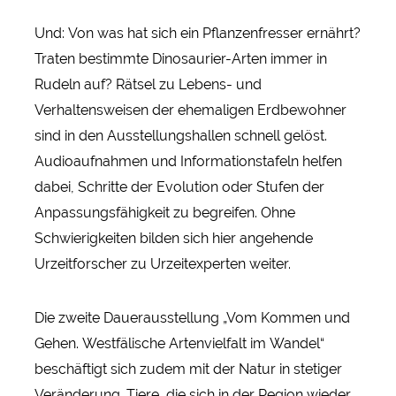
Und: Von was hat sich ein Pflanzenfresser ernährt?
Traten bestimmte Dinosaurier-Arten immer in
Rudeln auf? Rätsel zu Lebens- und
Verhaltensweisen der ehemaligen Erdbewohner
sind in den Ausstellungshallen schnell gelöst.
Audioaufnahmen und Informationstafeln helfen
dabei, Schritte der Evolution oder Stufen der
Anpassungsfähigkeit zu begreifen. Ohne
Schwierigkeiten bilden sich hier angehende
Urzeitforscher zu Urzeitexperten weiter.
Die zweite Dauerausstellung „Vom Kommen und
Gehen. Westfälische Artenvielfalt im Wandel“
beschäftigt sich zudem mit der Natur in stetiger
Veränderung. Tiere, die sich in der Region wieder