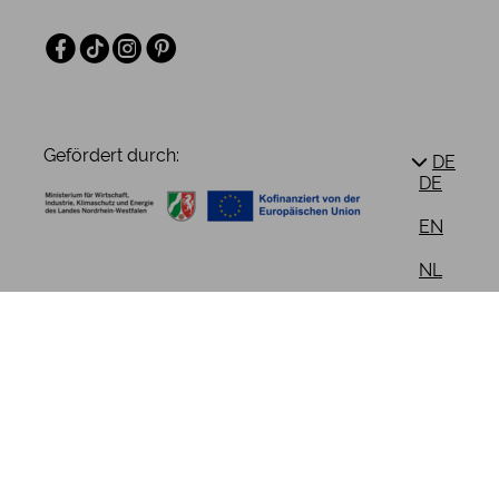
Facebook
TikTok
Instagram
Pinterest
Gefördert durch:
DE
DE
EN
NL