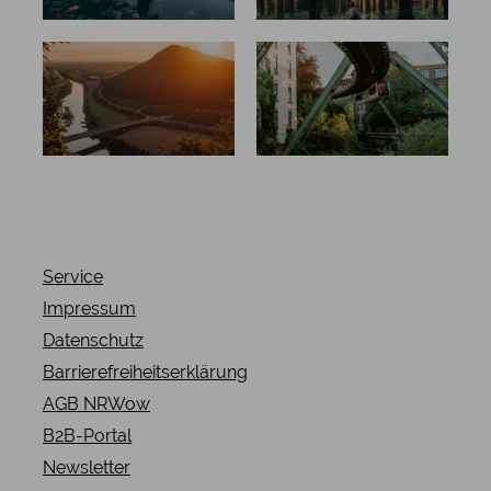
Teutoburge
Die
r Wald
Bergischen
Drei
Service
Impressum
Datenschutz
Barrierefreiheitserklärung
AGB NRWow
B2B-Portal
Newsletter