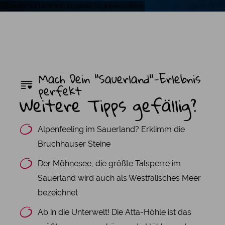
Tourismus NRW e.V., Biggesee Vogelperspektive
Mach Dein "Sauerland"-Erlebnis
perfekt
Weitere Tipps gefällig?
Alpenfeeling im Sauerland? Erklimm die
Bruchhauser Steine
Der Möhnesee, die größte Talsperre im
Sauerland wird auch als Westfälisches Meer
bezeichnet
Ab in die Unterwelt! Die Atta-Höhle ist das