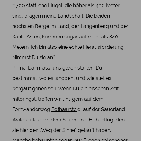
2.700 stattliche Hügel, die höher als 400 Meter
sind, prägen meine Landschaft. Die beiden
höchsten Berge im Land, der Langenberg und der
Kahle Asten, kommen sogar auf mehr als 840
Metern. Ich bin also eine echte Herausforderung.
Nimmst Du sie an?
Prima. Dann lass‘ uns gleich starten. Du
bestimmst, wo es langgeht und wie steil es
bergauf gehen soll. Wenn Du ein bisschen Zeit
mitbringst, treffen wir uns gern auf dem
Fernwanderweg
Rothaarsteig
, auf der Sauerland-
Waldroute oder dem
Sauerland-Höhenflug
, den
sie hier den „Weg der Sinne“ getauft haben.
Manche behaupten sogar, nur Fliegen sei schöner,