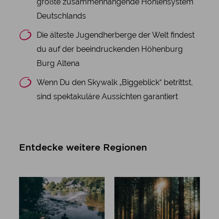
größte zusammenhängende Höhlensystem
Deutschlands
Die älteste Jugendherberge der Welt findest
du auf der beeindruckenden Höhenburg
Burg Altena
Wenn Du den Skywalk „Biggeblick“ betrittst,
sind spektakuläre Aussichten garantiert
Entdecke weitere Regionen
Regionen in
Siegen-
NRW
Wittgenstei
n