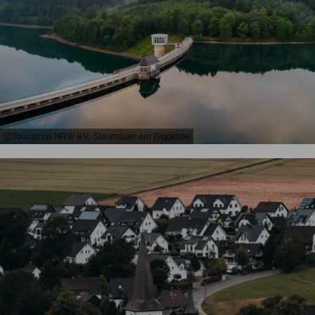
Tourismus NRW e.V., Staumauer am Biggesee