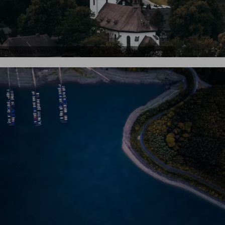
Johannes Höhn, Tourismus NRW e.V., Bauernland Radroute