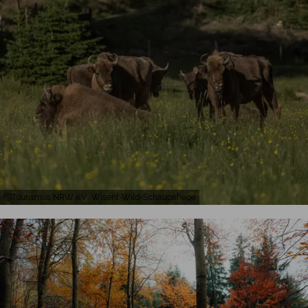
Tourismus NRW e.V., Wisent-Wild-Schaugehege