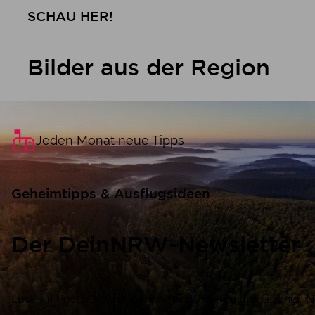
SCHAU HER!
Bilder aus der Region
Jeden Monat neue Tipps
Geheimtipps & Ausflugsideen
Der DeinNRW-Newsletter
Lust auf Post? Dann abonniere hier unseren monatlichen 