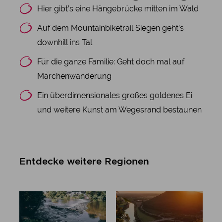
Hier gibt’s eine Hängebrücke mitten im Wald
Auf dem Mountainbiketrail Siegen geht’s
downhill ins Tal
Für die ganze Familie: Geht doch mal auf
Märchenwanderung
Ein überdimensionales großes goldenes Ei
und weitere Kunst am Wegesrand bestaunen
Entdecke weitere Regionen
Regionen in
Teutoburge
NRW
r Wald