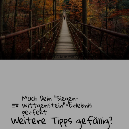
Leo Thomas, Tourismus NRW e.V., Eine Wanderin genießt den herbstlichen Au
Mach Dein "Siegen-
Wittgenstein"-Erlebnis
perfekt
Weitere Tipps gefällig?