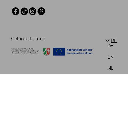
Facebook
TikTok
Instagram
Pinterest
Gefördert durch:
DE
DE
EN
NL