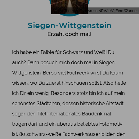
Leo Thomas, Tourismus NRW e.V., Eine Wanderin
Siegen-Wittgenstein
Erzähl doch mal!
Ich habe ein Faible für Schwarz und Weiß! Du
auch? Dann besuch mich doch mal in Siegen-
Wittgenstein. Bei so viel Fachwerk wirst Du kaum
wissen, wo Du zuerst hinschauen sollst. Also helfe
ich Dir ein wenig. Besonders stolz bin ich auf mein
schönstes Städtchen, dessen historische Altstadt
sogar den Titel internationales Baudenkmal
tragen darf und ein überaus beliebtes Fotomotiv
ist. 80 schwarz-weiße Fachwerkhäuser bilden den