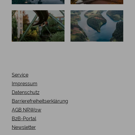
Die
Bergisches
Bergischen
Land
Drei
Service
Impressum
Datenschutz
Barrierefreiheitserklärung
AGB NRWow
B2B-Portal
Newsletter