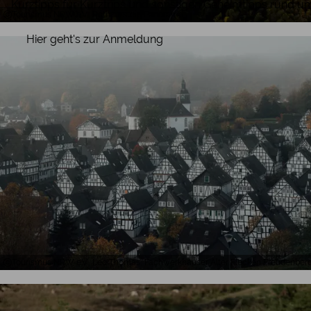
Kurztipps für Kurztrips und sonstigen Geheimtipps rund u
Tourismus NRW e.V., Rothaarsteig Panorama
Hier geht's zur Anmeldung
Tourismus NRW e.V., Leo Thomas, Fachwerkhäuser Alter Flecken Freudenber