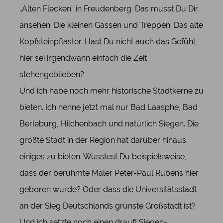
„Alten Flecken“ in Freudenberg. Das musst Du Dir
ansehen. Die kleinen Gassen und Treppen. Das alte
Kopfsteinpflaster. Hast Du nicht auch das Gefühl,
hier sei irgendwann einfach die Zeit
stehengeblieben?
Und ich habe noch mehr historische Stadtkerne zu
bieten. Ich nenne jetzt mal nur Bad Laasphe, Bad
Berleburg, Hilchenbach und natürlich Siegen. Die
größte Stadt in der Region hat darüber hinaus
einiges zu bieten. Wusstest Du beispielsweise,
dass der berühmte Maler Peter-Paul Rubens hier
geboren wurde? Oder dass die Universitätsstadt
an der Sieg Deutschlands grünste Großstadt ist?
Und ich setzte noch einen drauf! Siegen-