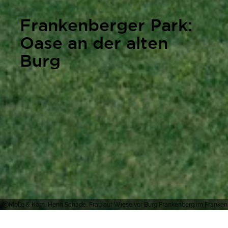
Frankenberger Park:
Oase an der alten
Burg
Molle & Korn, Henri Schade, Frau auf Wiese vor Burg Frankenberg im Franke