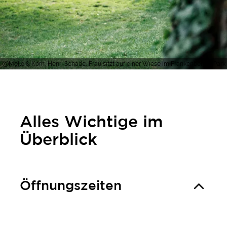
Molle & Korn, Henri Schade, Frau sitzt auf einer Wiese im Frankenberger Par
Alles Wichtige im
Überblick
Öffnungszeiten