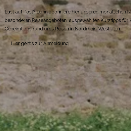
Lust auf Post? Dann abonniere hier unseren monatlichen Ne
besonderen Reiseangeboten, ausgewählten Kurztipps für K
Geheimtipps rund ums Reisen in Nordrhein-Westfalen.
Hier geht's zur Anmeldung