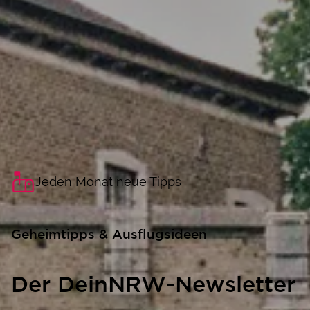
Jeden Monat neue Tipps
Geheimtipps & Ausflugsideen
Der DeinNRW-Newsletter