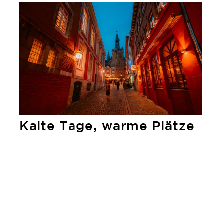
mehr erfahren
Kalte Tage, warme Plätze
Ganz gemütlich geht es von Aachen über
Stolberg an die Sieg ins Windecker Ländchen.
mehr erfahren