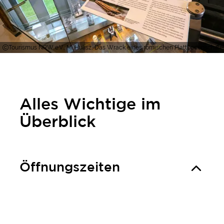
Tourismus NRW e.V., M. Hulisz, Das Wrack eines römischen Plattbodenschiff
Alles Wichtige im
Überblick
Öffnungszeiten