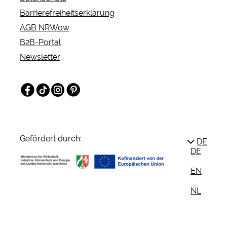
Barrierefreiheitserklärung
AGB NRWow
B2B-Portal
Newsletter
Facebook
TikTok
Instagram
Pinterest
Gefördert durch:
DE
DE
EN
NL