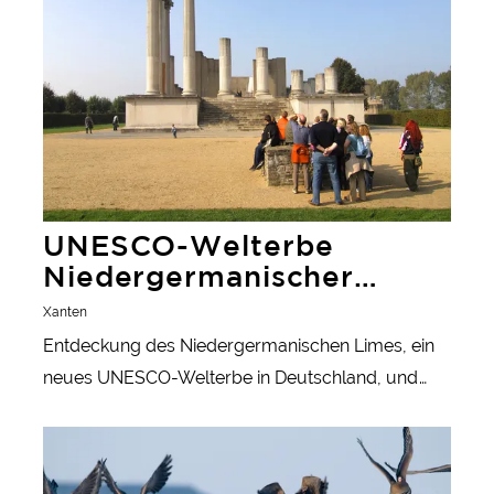
UNESCO-Welterbe
Niedergermanischer
Limes
Xanten
Entdeckung des Niedergermanischen Limes, ein
neues UNESCO-Welterbe in Deutschland, und
seiner faszinierenden Geschichte.
mehr erfahren