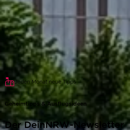
Jeden Monat neue Tipps
Geheimtipps & Ausflugsideen
Der DeinNRW-Newsletter