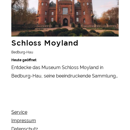
bedeutendsten Überwinterungsgebiete für
arktische Wildgänse in Deutschland.
Schloss Moyland
Bedburg-Hau
Heute geöffnet
Entdecke das Museum Schloss Moyland in
Bedburg-Hau, seine beeindruckende Sammlung
von Joseph Beuys und den barocken Garten mit
moderner Kunst.
Service
Impressum
Datenschutz