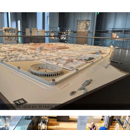
Tourismus NRW e.V., M. Hulisz, Das Modell der Colonia Ulpia Traiana verde