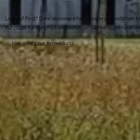
Lust auf Post? Dann abonniere hier unseren monatlichen 
Kurztipps für Kurztrips und sonstigen Geheimtipps rund u
Hier geht's zur Anmeldung