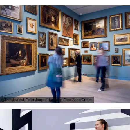
Kunstpalast, Petersburger Hängung. Foto: Anne Orthen