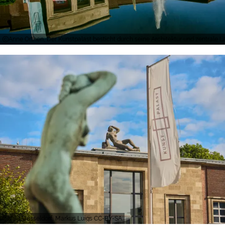
Anne Orthen, Der Kunstpalast besticht durch seine Architektur und zentrale La
Visit Düsseldorf, Markus Luigs CC-BY-SA