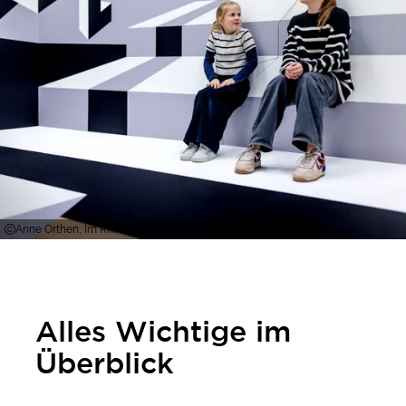
Anne Orthen, Im Rhino Palast fühlen sich Kinder direkt wohl
Alles Wichtige im
Überblick