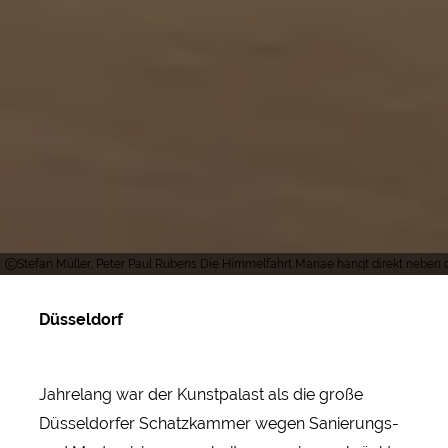
Stefan Müller, Peter Paul Rubens Die Himmelfahrt Mariae hängt direkt neben
Düsseldorf
Jahrelang war der Kunstpalast als die große
Düsseldorfer Schatzkammer wegen Sanierungs-