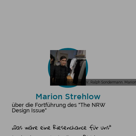
Tourismus NRW e.V., Ralph Sondermann, Marion 
Marion Strehlow
über die Fortführung des "The NRW
Design Issue"
„Das wäre eine Riesenchance für uns“