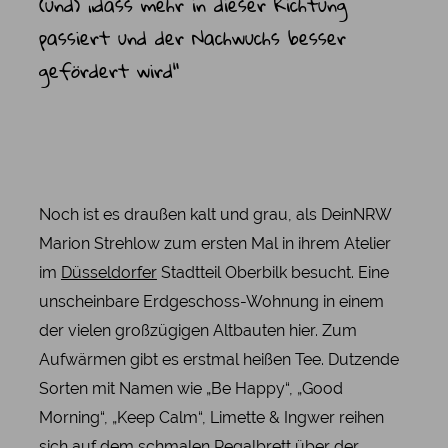
(und) „dass mehr in dieser Richtung
passiert und der Nachwuchs besser
gefördert wird“
Noch ist es draußen kalt und grau, als DeinNRW
Marion Strehlow zum ersten Mal in ihrem Atelier
im
Düsseldorfer
Stadtteil Oberbilk besucht. Eine
unscheinbare Erdgeschoss-Wohnung in einem
der vielen großzügigen Altbauten hier. Zum
Aufwärmen gibt es erstmal heißen Tee. Dutzende
Sorten mit Namen wie „Be Happy“, „Good
Morning“, „Keep Calm“, Limette & Ingwer reihen
sich auf dem schmalen Regalbrett über der