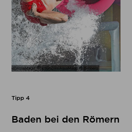
AquaMagis, Pink Jump im AquaMagis Plettenberg
Tipp 4
Baden bei den Römern