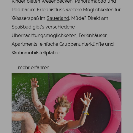
Kinder bieten Wellenbecken, Panoramabad und
Poolbar im Erlebnisfluss weitere Möglichkeiten für
Wasserspaß im
Sauerland
. Müde? Direkt am
Spaßbad gibt’s verschiedene
Übernachtungsmöglichkeiten, Ferienhäuser,
Apartments, einfache Gruppenunterkünfte und
Wohnmobilstellplätze.
mehr erfahren