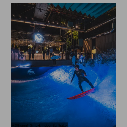
Rheinriff GmbH, Indoor-Surfhalle