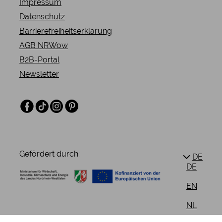
Impressum
Datenschutz
Barrierefreiheitserklärung
AGB NRWow
B2B-Portal
Newsletter
Facebook
TikTok
Instagram
Pinterest
Gefördert durch:
DE
DE
EN
NL