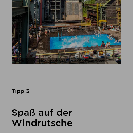
Stiftung Zollverein, Jochen Tack, Werksschwimmbad
Tipp 3
Spaß auf der
Windrutsche