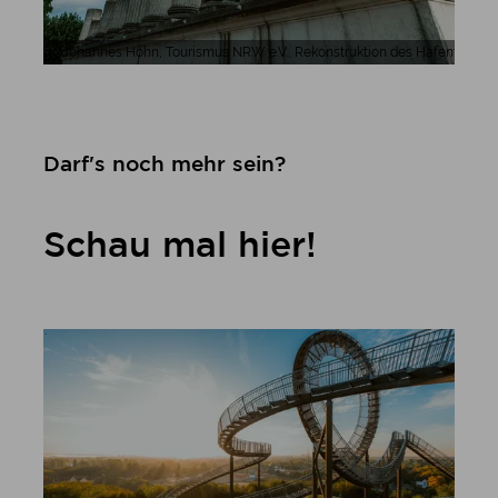
Johannes Höhn, Tourismus NRW e.V., Rekonstruktion des Hafentempels
Darf's noch mehr sein?
Schau mal hier!