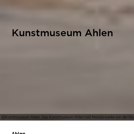
Kunstmuseum Ahlen
Kunstmuseum Ahlen, Das Kunstmuseum Ahlen hält Meisterwerke von der klass
Ahlen