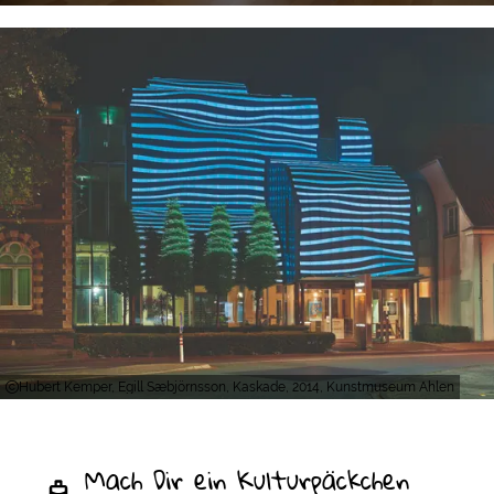
Hubert Kemper, Egill Sæbjörnsson, Kaskade, 2014, Kunstmuseum Ahlen
Mach Dir ein Kulturpäckchen