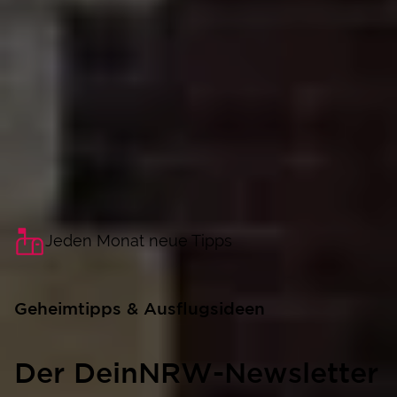
Jeden Monat neue Tipps
Geheimtipps & Ausflugsideen
Der DeinNRW-Newsletter