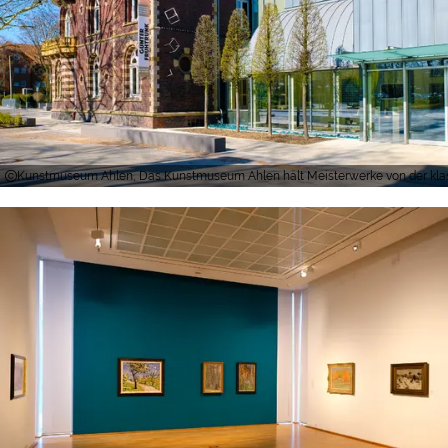
Kunstmuseum Ahlen, Das Kunstmuseum Ahlen hält Meisterwerke von der klass