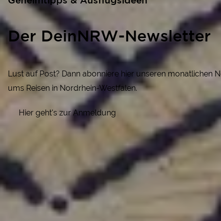
Geheimtipps & Ausflugsideen
Der DeinNRW-Newsletter
Lust auf Post? Dann abonniere hier unseren monatlichen N
ums Reisen in Nordrhein-Westfalen.
Hier geht's zur Anmeldung