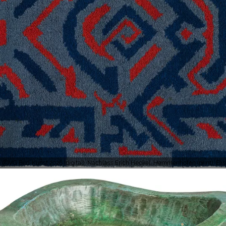
VG Bild-Kunst 2026 (digital), Nachlass Erich Heckel, Hemmenhofen (print), 