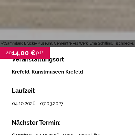
Sammlung Brücke-Museum, Gemeinfrei-es Werk, Erna Schilling, Tischdecke, 19
14,00 €
ab
p.P.
Veranstaltungsort
Krefeld, Kunstmuseen Krefeld
Laufzeit
04.10.2026 - 07.03.2027
Nächster Termin: