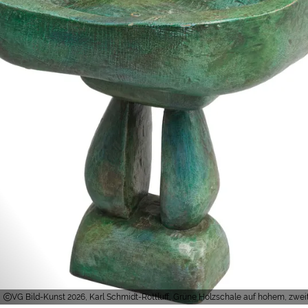
VG Bild-Kunst 2026, Karl Schmidt-Rottluff, Grüne Holzschale auf hohem, zwei