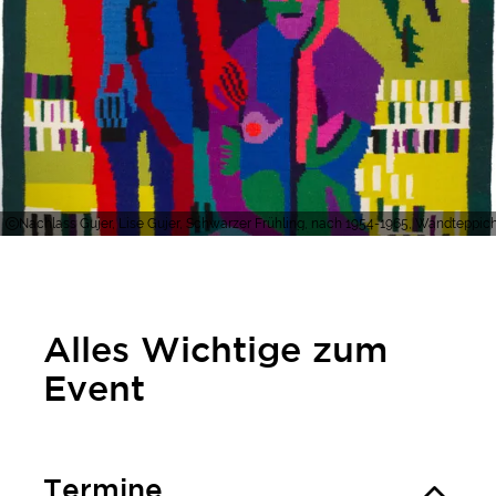
Nachlass Gujer, Lise Gujer, Schwarzer Frühling, nach 1954-1965, Wandteppic
Alles Wichtige zum
Event
Termine