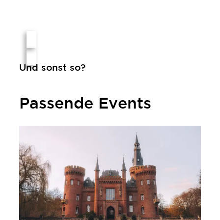
Und sonst so?
Passende Events
Katharina Sieverding & Joseph Beuys