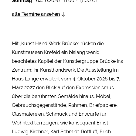
Sonntag
04.10.2026
11:00 - 17:00 Uhr
alle Termine ansehen
Mit „Kunst Hand Werk Brücke“ rücken die
Kunstmuseen Krefeld ein bislang wenig
beachtetes Kapitel der Künstlergruppe Brücke ins
Zentrum: ihr Kunsthandwerk. Die Ausstellung im
Haus Lange erweitert vom 4. Oktober 2026 bis 7.
März 2027 den Blick auf den Expressionismus
über die berühmten Gemälde hinaus. Möbel,
Gebrauchsgegenstände, Rahmen, Briefpapiere,
Glasmalereien, Schmuck und Entwürfe für
Wohntextilien zeigen, wie konsequent Ernst
Ludwig Kirchner, Karl Schmidt-Rottluff, Erich