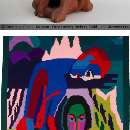
Sammlung Brücke-Museum, Ernst Ludwig Kirchner, Stuhl II, mit sitzender Fr