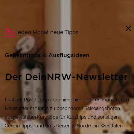
Jeden Monat neue Tipps
Geheimtipps & Ausflugsideen
Der DeinNRW-Newsletter
Lust auf Post? Dann abonniere hier unseren monatlichen
Newsletter mit Infos zu besonderen Reiseangeboten,
ausgewählten Kurztipps für Kurztrips und sonstigen
Geheimtipps rund ums Reisen in Nordrhein-Westfalen.