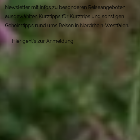
Newsletter mit Infos zu besonderen Reiseangeboten,
ausgewählten Kurztipps für Kurztrips und sonstigen
Geheimtipps rund ums Reisen in Nordrhein-Westfalen.
Hier geht's zur Anmeldung