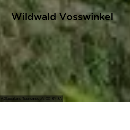
Wildwald Vosswinkel
Sauerland-Tourismus e.V. CC-BY-SA
Arnsberg