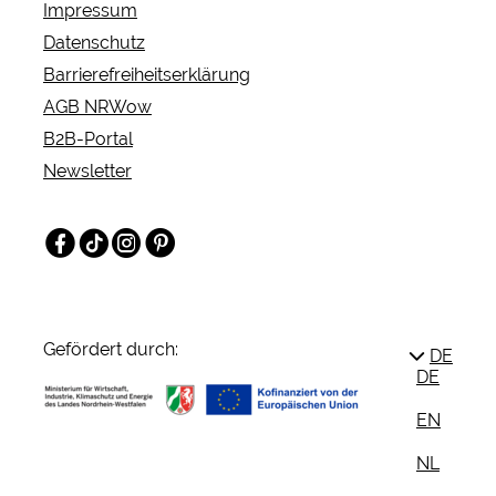
Impressum
Datenschutz
Barrierefreiheitserklärung
AGB NRWow
B2B-Portal
Newsletter
Facebook
TikTok
Instagram
Pinterest
Gefördert durch:
DE
DE
EN
NL