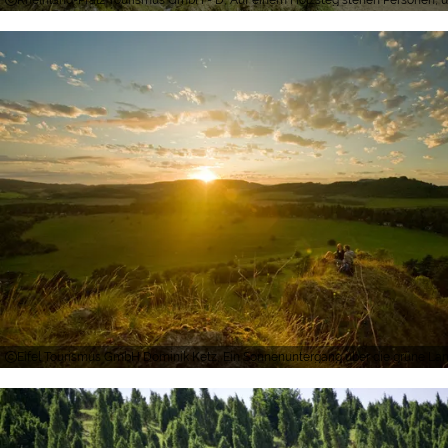
Eifel Tourismus GmbH Dominik Ketz, Ein Sonnenuntergang über die grüne Lands