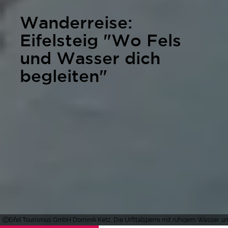
Wanderreise:
Eifelsteig "Wo Fels
und Wasser dich
begleiten"
Eifel Tourismus GmbH Dominik Ketz, Die Urfttalsperre mit ruhigem Wasser,