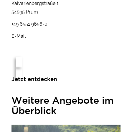
Kalvarienbergstraße 1
54595 Prüm
+49 6551 9656-0
E-Mail
Jetzt entdecken
Weitere Angebote im
Überblick
Eifeler Kräuterpfad plus Erlebnistag