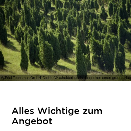
Eifel Tourismus GmbH, Dichte Wacholderbüsche bedecken einen grünen Hüge
Alles Wichtige zum
Angebot