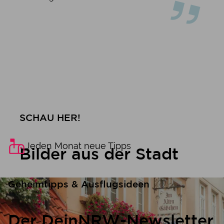
SCHAU HER!
Jeden Monat neue Tipps
Bilder aus der Stadt
Geheimtipps & Ausflugsideen
Der DeinNRW-Newsletter