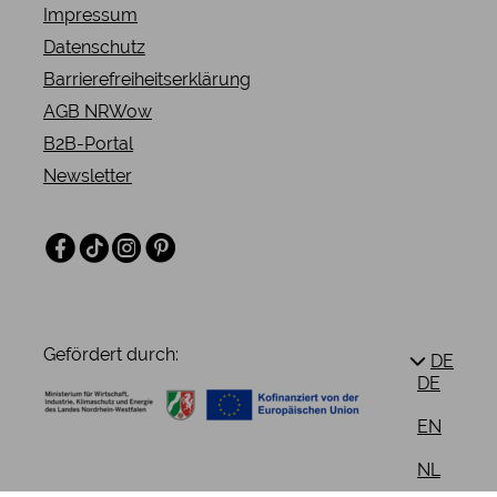
Impressum
Datenschutz
Barrierefreiheitserklärung
AGB NRWow
B2B-Portal
Newsletter
Facebook
TikTok
Instagram
Pinterest
Gefördert durch:
DE
DE
EN
NL