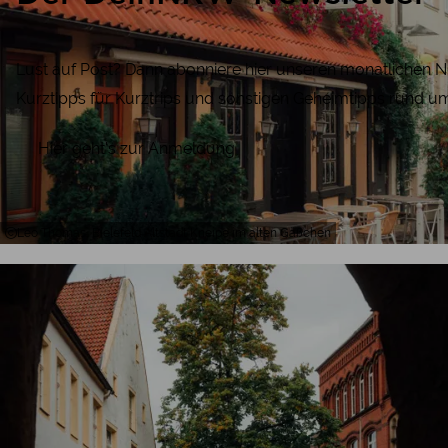
Lust auf Post? Dann abonniere hier unseren monatlichen 
Kurztipps für Kurztrips und sonstigen Geheimtipps rund u
Hier geht's zur Anmeldung
Leo Thomas, Bielefeld Altstadt Kneipe im alten Gäßchen