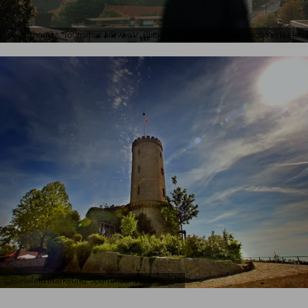
Leo Thomas, Tourismus NRW e.V., Blick auf Türme der Marienkirche in Bielefe
Bielefeld Marketing, Sparrenburg in Bielefeld