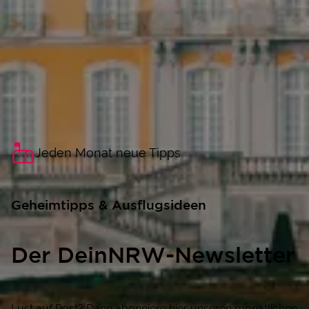
Jeden Monat neue Tipps
Geheimtipps & Ausflugsideen
Der DeinNRW-Newsletter
Lust auf Post? Dann abonniere hier unseren monatlichen