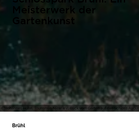
Meisterwerk der
Gartenkunst
Johannes Höhn, Tourismus NRW e.V., Blick vom Garten auf das Schloss Augu
Brühl