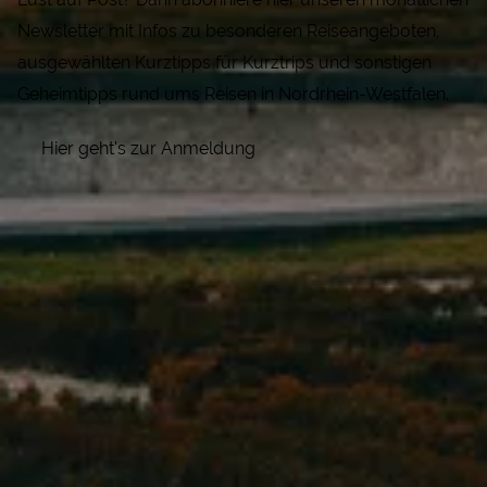
Newsletter mit Infos zu besonderen Reiseangeboten,
ausgewählten Kurztipps für Kurztrips und sonstigen
Geheimtipps rund ums Reisen in Nordrhein-Westfalen.
Hier geht's zur Anmeldung