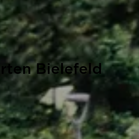
rten Bielefeld