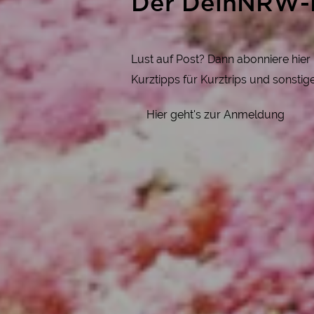
Der DeinNRW-
Lust auf Post? Dann abonniere hie
Kurztipps für Kurztrips und sonsti
Hier geht's zur Anmeldung