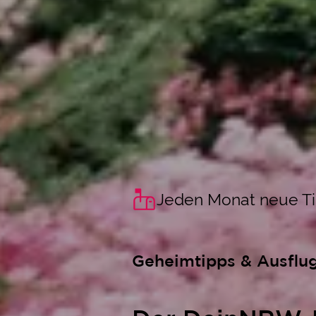
Jeden Monat neue T
Geheimtipps & Ausflu