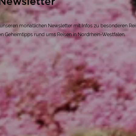
Newsletter
r unseren monatlichen Newsletter mit Infos zu besonderen R
gen Geheimtipps rund ums Reisen in Nordrhein-Westfalen.