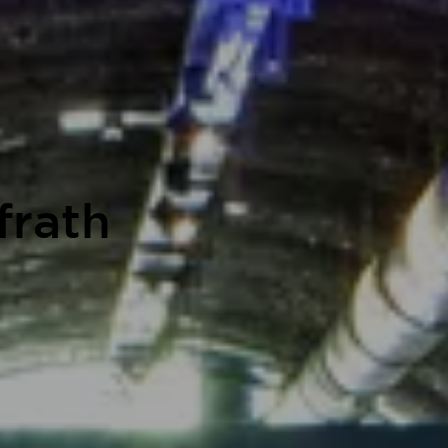
frath