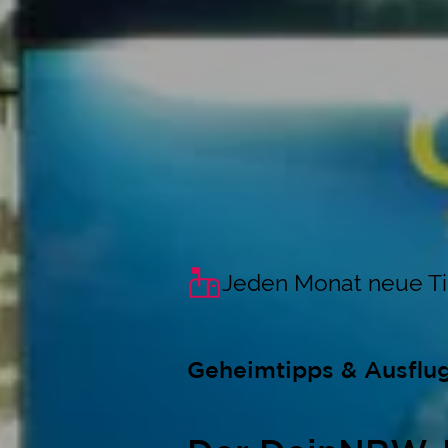
Jeden Monat neue T
Geheimtipps & Ausflu