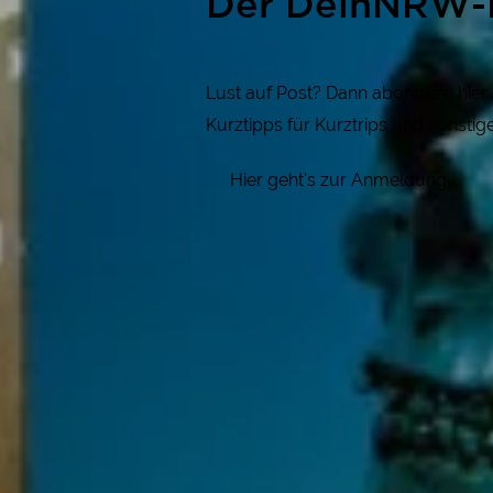
Der DeinNRW-
Lust auf Post? Dann abonniere hie
Kurztipps für Kurztrips und sonsti
Hier geht's zur Anmeldung