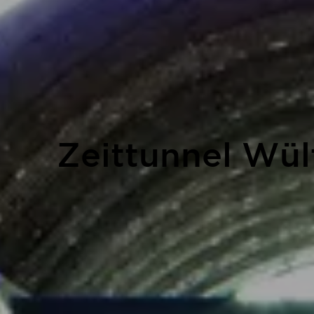
Zeittunnel Wül