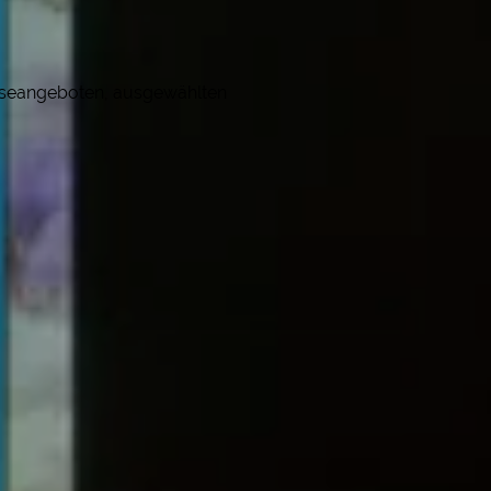
eiseangeboten, ausgewählten