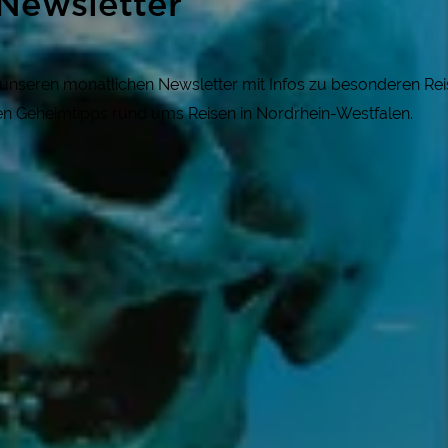
Newsletter
r unseren monatlichen Newsletter mit Infos zu besonderen R
gen Geheimtipps rund ums Reisen in Nordrhein-Westfalen.