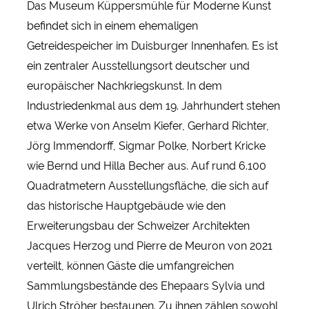
Das Museum Küppersmühle für Moderne Kunst
befindet sich in einem ehemaligen
Getreidespeicher im Duisburger Innenhafen. Es ist
ein zentraler Ausstellungsort deutscher und
europäischer Nachkriegskunst. In dem
Industriedenkmal aus dem 19. Jahrhundert stehen
etwa Werke von Anselm Kiefer, Gerhard Richter,
Jörg Immendorff, Sigmar Polke, Norbert Kricke
wie Bernd und Hilla Becher aus. Auf rund 6.100
Quadratmetern Ausstellungsfläche, die sich auf
das historische Hauptgebäude wie den
Erweiterungsbau der Schweizer Architekten
Jacques Herzog und Pierre de Meuron von 2021
verteilt, können Gäste die umfangreichen
Sammlungsbestände des Ehepaars Sylvia und
Ulrich Ströher bestaunen. Zu ihnen zählen sowohl