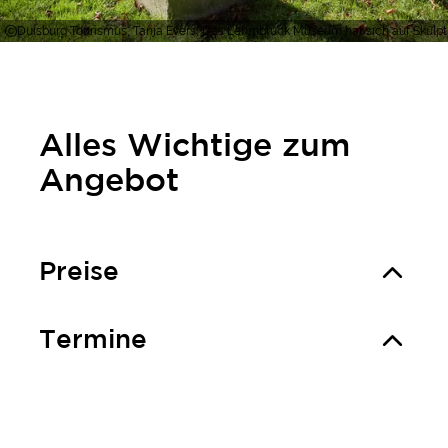
Duisburg Tourismus, Tanja Evers, Das Lehmbruck Museum hat sich auf Skulpture
Alles Wichtige zum
Angebot
Preise
Termine