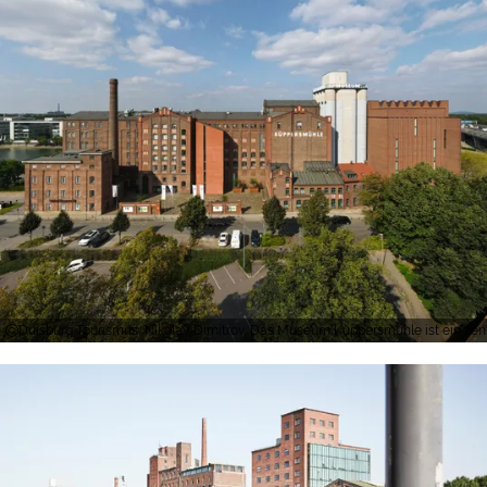
Duisburg Tourismus, Nikolay Dimitrov, Das Museum Küppersmühle ist ein zent