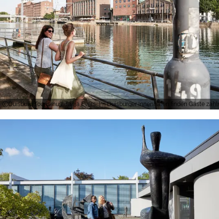
Duisburg Tourismus, Tanja Evers, Im Duisburger Innenhafen finden Gäste zah