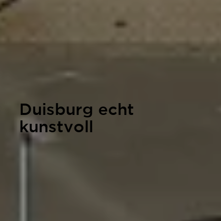
Duisburg echt
kunstvoll