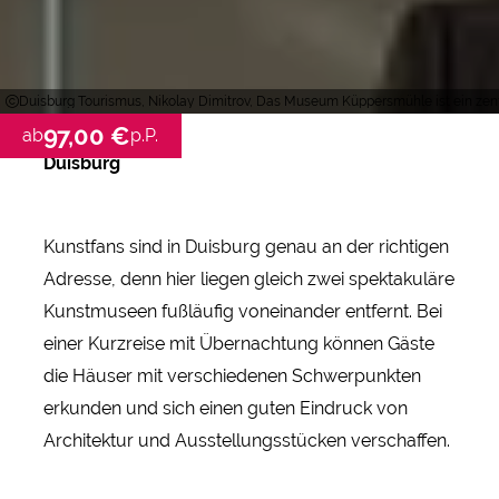
Duisburg Tourismus, Nikolay Dimitrov, Das Museum Küppersmühle ist ein zent
97,00 €
ab
p.P.
Duisburg
Kunstfans sind in Duisburg genau an der richtigen
Adresse, denn hier liegen gleich zwei spektakuläre
Kunstmuseen fußläufig voneinander entfernt. Bei
einer Kurzreise mit Übernachtung können Gäste
die Häuser mit verschiedenen Schwerpunkten
erkunden und sich einen guten Eindruck von
Architektur und Ausstellungsstücken verschaffen.