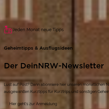
Jeden Monat neue Tipps
Geheimtipps & Ausflugsideen
Der DeinNRW-Newsletter
Lust auf Post? Dann abonniere hier unseren monatlichen N
ausgewählten Kurztipps für Kurztrips und sonstigen Gehei
Hier geht's zur Anmeldung