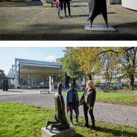
Duisburg Tourismus, Tanja Evers, Rund 40 Skulpturen finden Reisende im S