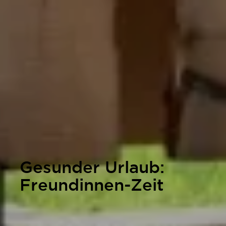
Gesunder Urlaub:
Freundinnen-Zeit