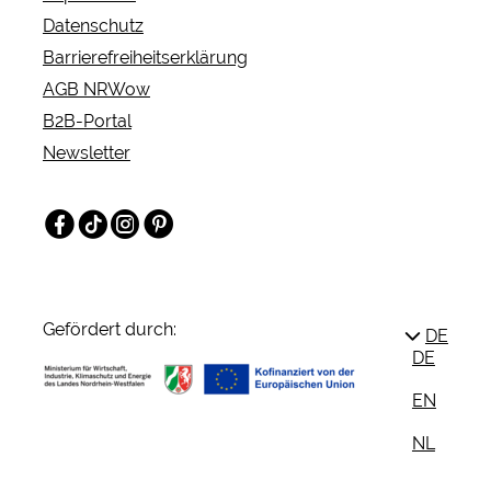
Datenschutz
Barrierefreiheitserklärung
AGB NRWow
B2B-Portal
Newsletter
Facebook
TikTok
Instagram
Pinterest
Gefördert durch:
DE
DE
EN
NL