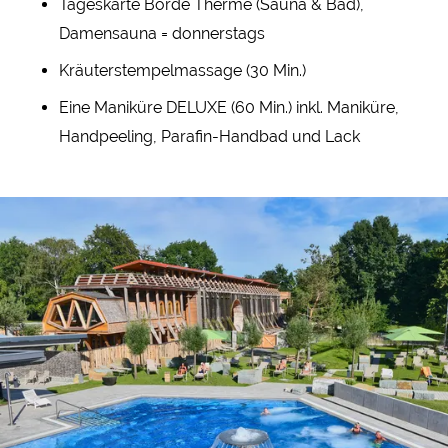
Tageskarte Börde Therme (Sauna & Bad),
Damensauna = donnerstags
Kräuterstempelmassage (30 Min.)
Eine Maniküre DELUXE (60 Min.) inkl. Maniküre,
Handpeeling, Parafin-Handbad und Lack