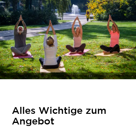
Klaus Peter Kappest, Bei sonnigem Herbstwetter praktizieren vier Menschen 
Alles Wichtige zum
Angebot