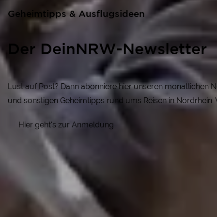
Geheimtipps & Ausflugsideen
Der DeinNRW-Newsletter
Lust auf Post? Dann abonniere hier unseren monatlichen N
und sonstigen Geheimtipps rund ums Reisen in Nordrhein-
Hier geht's zur Anmeldung