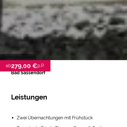
Volker Beushausen
279,00 €
ab
p.P.
Bad Sassendorf
Leistungen
Zwei Übernachtungen mit Frühstück