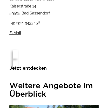
Kaiserstraße 14
59505 Bad Sassendorf
+49 2921 9433456
E-Mail
Jetzt entdecken
Weitere Angebote im
Überblick
Aktiv & Gesund im Kneipp-Heilbad