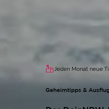
Jeden Monat neue T
Geheimtipps & Ausflu