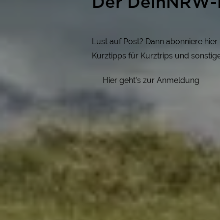
Der DeinNRW-
Lust auf Post? Dann abonniere hie
Kurztipps für Kurztrips und sonsti
Hier geht's zur Anmeldung