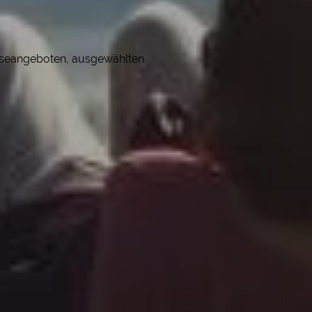
eiseangeboten, ausgewählten