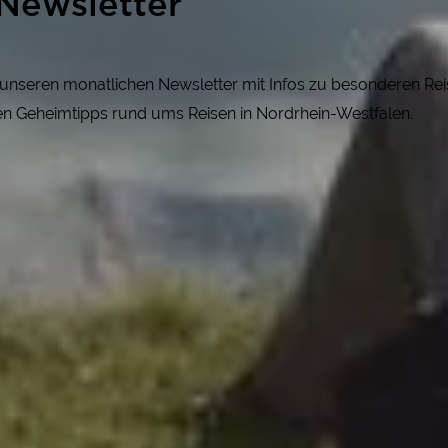
Newsletter
r unseren monatlichen Newsletter mit Infos zu besonderen R
gen Geheimtipps rund ums Reisen in Nordrhein-Westfalen.