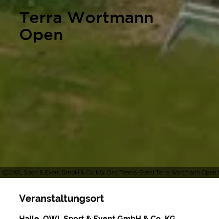
Terra Wortmann
Open
OWL Sport & Event GmbH & Co. KG, Das Tennis-Event Terra Wortmann Open fi
Veranstaltungsort
Halle, OWL Sport & Event GmbH & Co. KG