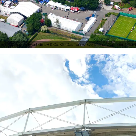
OWL Sport & Event GmbH & Co. KG, Das Tennis-Event Terra Wortmann Open fi