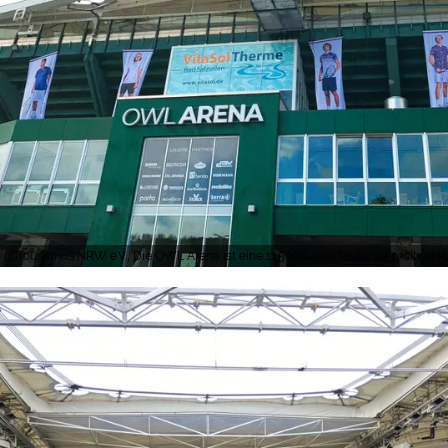
Tourismus NRW e.V., Die OWL Arena ist eine 11.500 Gäste fassende multifunk