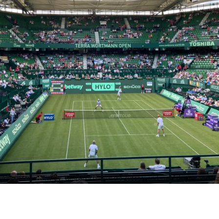
Tourismus NRW e.V., Gespannt blicken die Zuschauenden auf den Tennisplatz.