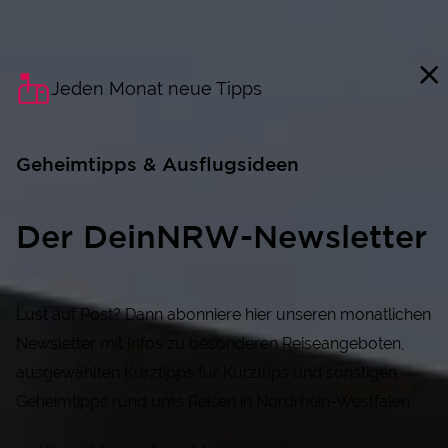
Jeden Monat neue Tipps
Geheimtipps & Ausflugsideen
Der DeinNRW-Newsletter
Lust auf Post? Dann abonniere hier unseren monatlichen
Newsletter mit Infos zu besonderen Reiseangeboten,
ausgewählten Kurztipps für Kurztrips und sonstigen
Geheimtipps rund ums Reisen in Nordrhein-Westfalen.