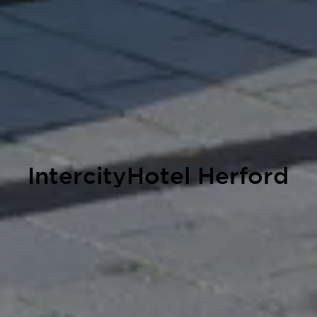
IntercityHotel Herford