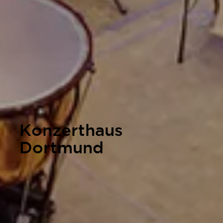
Konzerthaus
Dortmund