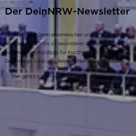
Der DeinNRW-Newsletter
Lust auf Post? Dann abonniere hier unseren monatlichen
Newsletter mit Infos zu besonderen Reiseangeboten,
ausgewählten Kurztipps für Kurztrips und sonstigen
Geheimtipps rund ums Reisen in Nordrhein-Westfalen.
Hier geht's zur Anmeldung