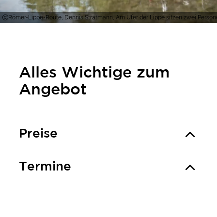
Römer-Lippe-Route, Dennis Stratmann, Am Ufer der Lippe sitzen zwei Person
Alles Wichtige zum
Angebot
Preise
Termine