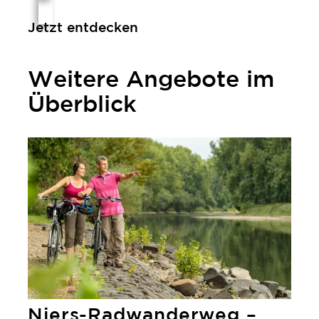
Jetzt entdecken
Weitere Angebote im
Überblick
Niers-Radwanderweg – Immer mit dem Wind radeln
Niers-Radwanderweg –