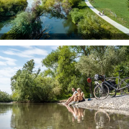
Römer-Lippe-Route, Dennis Stratmann, Flusslandschaft bei Lippstadt mit g