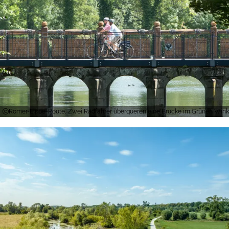
Römer-Lippe-Route, Zwei Radfahrer überqueren eine Brücke im Grünen Winkel