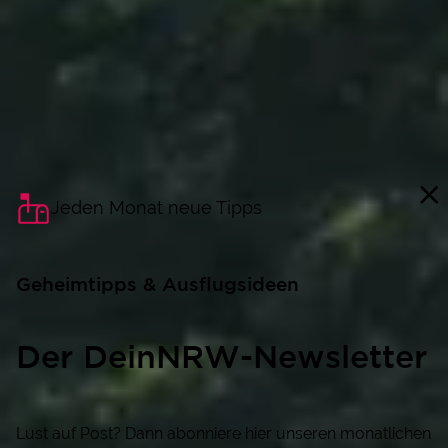
Jeden Monat neue Tipps
Geheimtipps & Ausflugsideen
Der DeinNRW-Newsletter
Lust auf Post? Dann abonniere hier unseren monatlichen