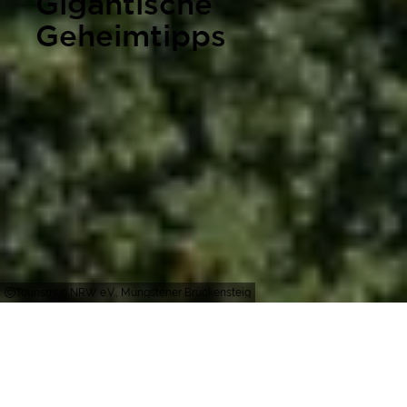
Gigantische
Geheimtipps
Tourismus NRW e.V., Müngstener Brückensteig
Wunder der Technik, Museen, die Weltrekorde