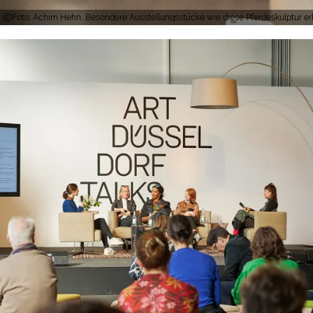
Foto: Achim Hehn, Besondere Ausstellungsstücke wie diese Pferdeskulptur erh