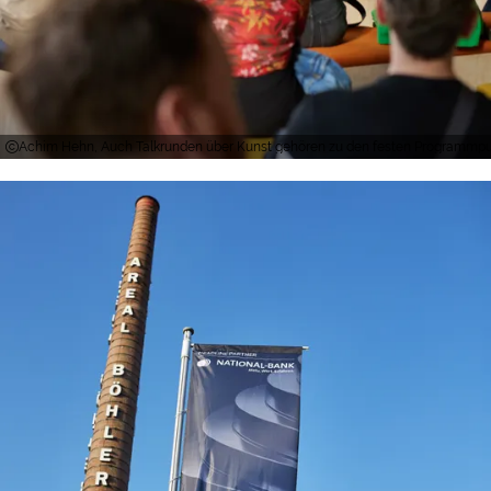
Achim Hehn, Auch Talkrunden über Kunst gehören zu den festen Programmpun