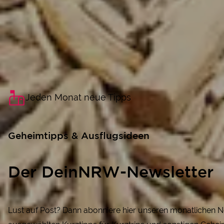
Jeden Monat neue Tipps
Geheimtipps & Ausflugsideen
Der DeinNRW-Newsletter
Lust auf Post? Dann abonniere hier unseren monatlichen N