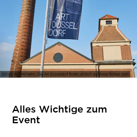
Foto: Achim Hehn, Die Art Düsseldorf findet jährlich auf Areal Böhler statt
Alles Wichtige zum
Event