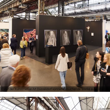
Auf der Kunstmesse Art Düsseldorf können Besuchende Werke aufstrebender