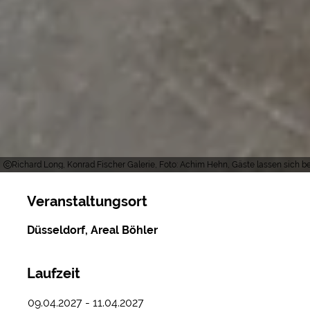
Richard Long, Konrad Fischer Galerie, Foto: Achim Hehn, Gäste lassen sich b
Veranstaltungsort
Düsseldorf, Areal Böhler
Laufzeit
09.04.2027 - 11.04.2027