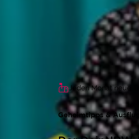
Jeden Monat neue T
Geheimtipps & Ausflu