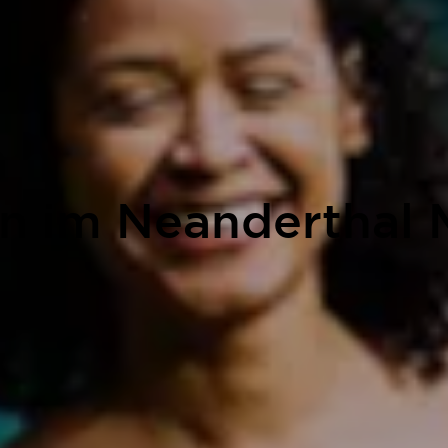
on im Neanderthal