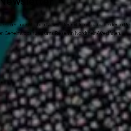
Newsletter
r unseren monatlichen Newsletter mit Infos zu besonderen R
gen Geheimtipps rund ums Reisen in Nordrhein-Westfalen.