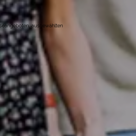
eiseangeboten, ausgewählten