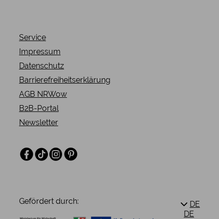
Service
Impressum
Datenschutz
Barrierefreiheitserklärung
AGB NRWow
B2B-Portal
Newsletter
Facebook
TikTok
Instagram
Pinterest
Gefördert durch:
DE
DE