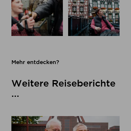
Constanze Schmitt, Anstoßen in Monschaus Altstadt vor Fachwerkhäu
Constanze Schmitt, Rollstuhlfahrer
Mehr entdecken?
Weitere Reiseberichte
...