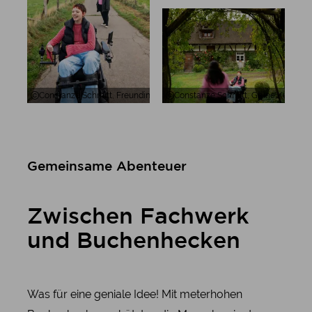
Constanze Schmitt, Freundinnen genießen den Weg in Monschau, Eife
Constanze Schmitt, Grüne Kulisse 
Gemeinsame Abenteuer
Zwischen Fachwerk
und Buchenhecken
Was für eine geniale Idee! Mit meterhohen