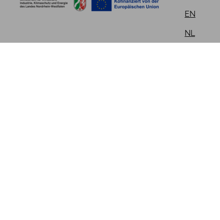
EN
NL