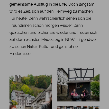
gemeinsame Ausflug in die Eifel. Doch langsam
wird es Zeit, sich auf den Heimweg zu machen.
Für heute! Denn wahrscheinlich sehen sich die
Freundinnen schon morgen wieder. Dann
quatschen und lachen sie wieder und freuen sich
auf den nächsten Mädelstag in NRW – irgendwo
zwischen Natur, Kultur und ganz ohne
Hindernisse.
Constanze Schmitt, Freundinnen na