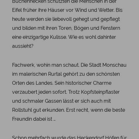
Buchenhecken schützten die Menschen in der
Eifel früher ihre Häuser vor Wind und Wetter. Bis
heute werden sie liebevoll gehegt und gepflegt
und bilden mit ihren Toren, Bögen und Fenstern
eine einzigartige Kulisse. Wie es wohl dahinter
aussieht?
Fachwerk, wohin man schaut. Die Stadt Monschau
im malerischen Rurtal gehört zu den schönsten
Orten des Landes. Sein historischer Charme
verzaubert jeden sofort. Trotz Kopfsteinpflaster
und schmaler Gassen lässt er sich auch mit
Rollstuhl gut erkunden. Erst recht, wenn die beste
Freundin dabei ist …
Schon mehrfach wurde das
Heckendorf Höfen
für