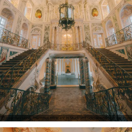
Johannes Höhn, Tourismus NRW e.V, In Stuck und Gold beeindruckt das Prunk