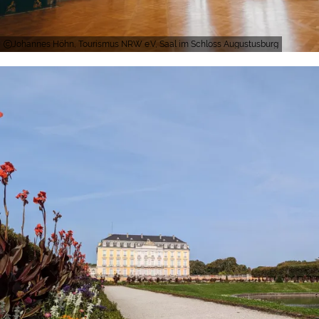
Johannes Höhn, Tourismus NRW e.V, Saal im Schloss Augustusburg