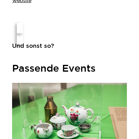
Website
Und sonst so?
Passende Events
Mahlzeit! Wie uns Essen verbindet