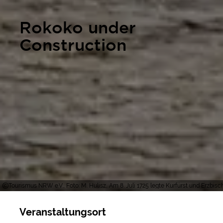
Rokoko under
Construction
Tourismus NRW e.V., Foto: M. Hulisz, Am 8. Juli 1725 legte Kurfürst und Erz
Veranstaltungsort