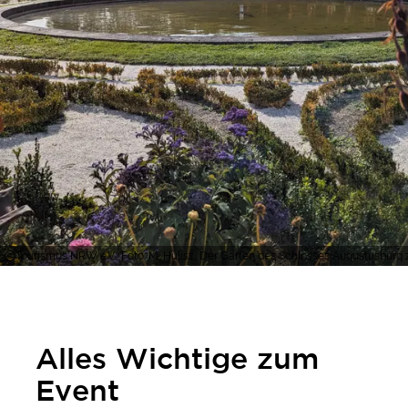
Tourismus NRW e.V., Foto: M. Hulisz, Der Garten des Schlosses Augustusburg 
Alles Wichtige zum
Event