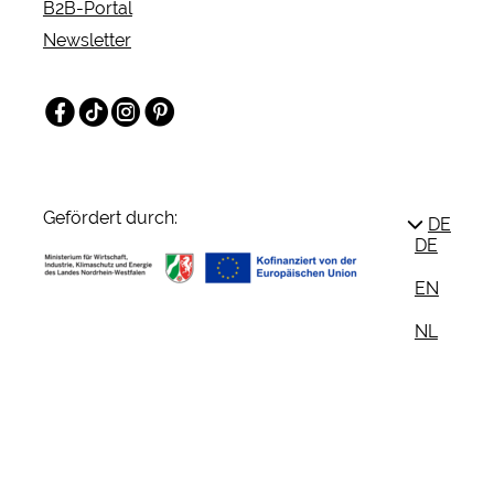
B2B-Portal
Newsletter
Facebook
TikTok
Instagram
Pinterest
Gefördert durch:
DE
DE
EN
NL