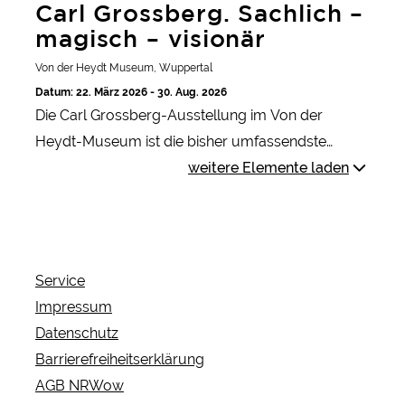
Carl Grossberg. Sachlich –
magisch – visionär
Von der Heydt Museum, Wuppertal
Datum: 22. März 2026 - 30. Aug. 2026
Die Carl Grossberg-Ausstellung im Von der
Heydt-Museum ist die bisher umfassendste
Retrospektive des bedeutenden Malers der
weitere Elemente laden
Neuen Sachlichkeit seit über 30 Jahren.
Service
Impressum
Datenschutz
Barrierefreiheitserklärung
AGB NRWow