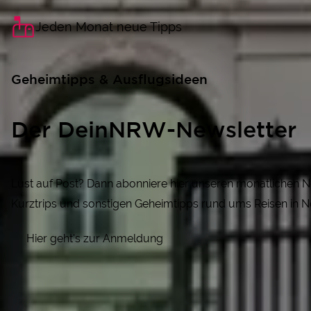
Jeden Monat neue Tipps
Geheimtipps & Ausflugsideen
Der DeinNRW-Newsletter
Lust auf Post? Dann abonniere hier unseren monatlichen N
Kurztrips und sonstigen Geheimtipps rund ums Reisen in N
Hier geht's zur Anmeldung