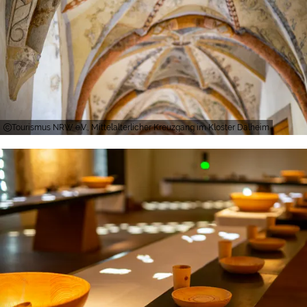
Tourismus NRW e.V., Mittelalterlicher Kreuzgang im Kloster Dalheim