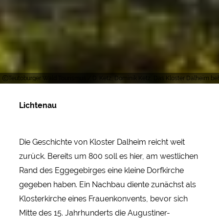
Teutoburger Wald Tourismus / D. Ketz, Dominik Ketz, Das Kloster Dalheim beh
Lichtenau
Die Geschichte von Kloster Dalheim reicht weit
zurück. Bereits um 800 soll es hier, am westlichen
Rand des Eggegebirges eine kleine Dorfkirche
gegeben haben. Ein Nachbau diente zunächst als
Klosterkirche eines Frauenkonvents, bevor sich
Mitte des 15. Jahrhunderts die Augustiner-