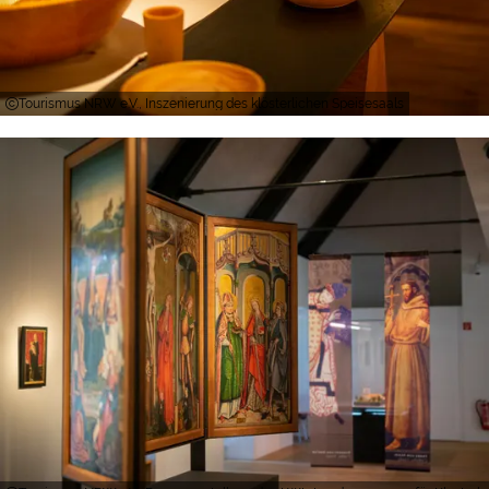
Tourismus NRW e.V., Inszenierung des klösterlichen Speisesaals