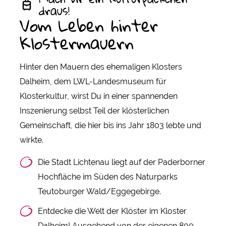
draus!
Vom Leben hinter
Klostermauern
Hinter den Mauern des ehemaligen Klosters
Dalheim, dem LWL-Landesmuseum für
Klosterkultur, wirst Du in einer spannenden
Inszenierung selbst Teil der klösterlichen
Gemeinschaft, die hier bis ins Jahr 1803 lebte und
wirkte.
Die Stadt Lichtenau liegt auf der Paderborner
Hochfläche im Süden des Naturparks
Teutoburger Wald/Eggegebirge.
Entdecke die Welt der Klöster im Kloster
Dalheim! Ausgehend von der eigenen 800-