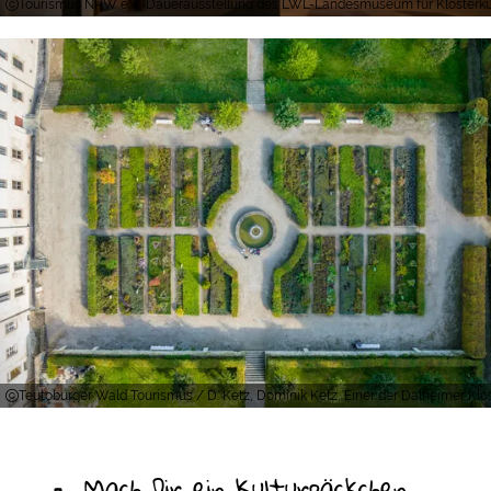
Tourismus NRW e.V., Dauerausstellung des LWL-Landesmuseum für Klosterkult
Teutoburger Wald Tourismus / D. Ketz, Dominik Ketz, Einer der Dalheimer Kl
Mach Dir ein Kulturpäckchen