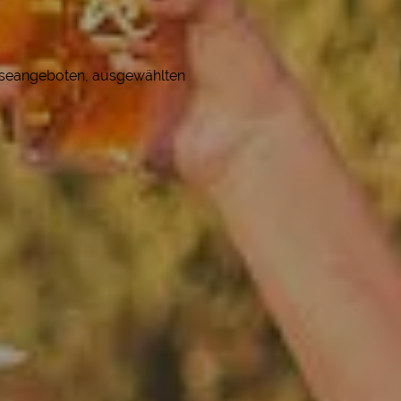
eiseangeboten, ausgewählten