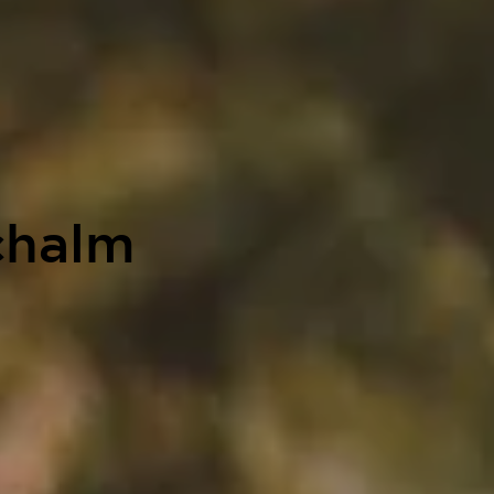
chalm