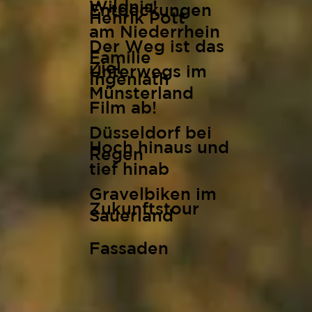
Wildnis!
Entdeckungen
Henrik Pott
am Niederrhein
Der Weg ist das
Familie
Ziel
Unterwegs im
Ingenlath
Münsterland
Film ab!
Düsseldorf bei
Hoch hinaus und
Regen
tief hinab
Gravelbiken im
Zukunftstour
Sauerland
Fassaden