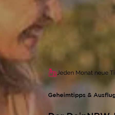
Jeden Monat neue T
Geheimtipps & Ausflu