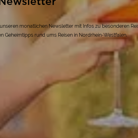
Newsletter
r unseren monatlichen Newsletter mit Infos zu besonderen R
gen Geheimtipps rund ums Reisen in Nordrhein-Westfalen.