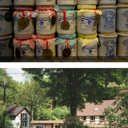
MWEIMRH / Pfeil, Den berühmten Moutarde de Montjoie gibt es mittlerweile 