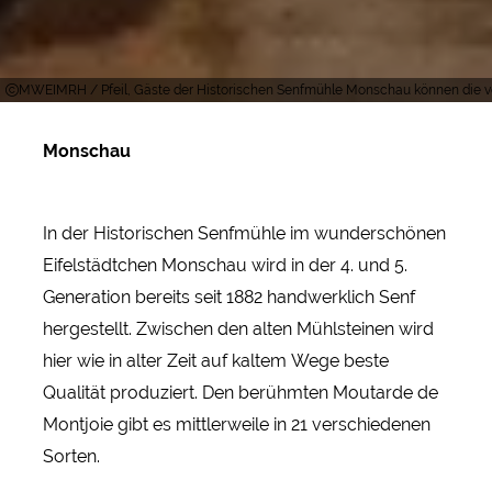
MWEIMRH / Pfeil, Gäste der Historischen Senfmühle Monschau können die ve
Monschau
In der Historischen Senfmühle im wunderschönen
Eifelstädtchen Monschau wird in der 4. und 5.
Generation bereits seit 1882 handwerklich Senf
hergestellt. Zwischen den alten Mühlsteinen wird
hier wie in alter Zeit auf kaltem Wege beste
Qualität produziert. Den berühmten Moutarde de
Montjoie gibt es mittlerweile in 21 verschiedenen
Sorten.