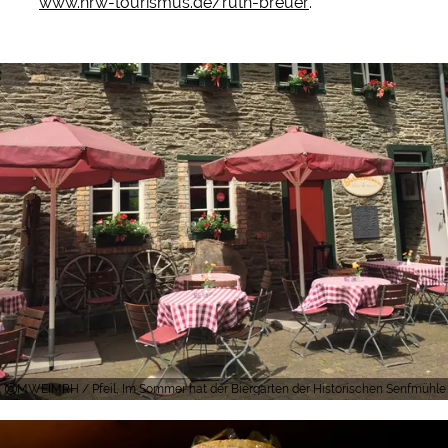
www.nrw-tourismus.de/ruth-breuer
.
MWEIMRH / Pfeil, Im Sommer hat der Biergarten der Historischen Senfmühle M