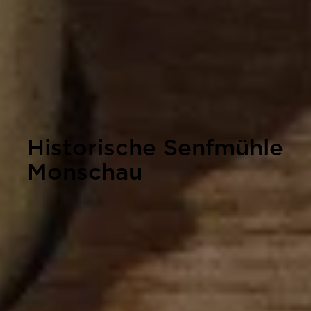
Historische Senfmühle
Monschau