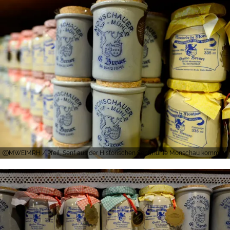
MWEIMRH / Pfeil, Senf aus der Historischen Senfmühle Monschau kommt in v