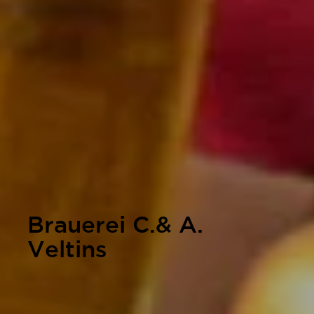
Brauerei C.& A.
Veltins