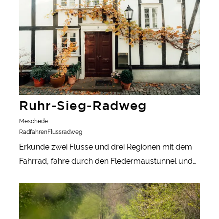
Ruhr-Sieg-Radweg
Meschede
Radfahren
Flussradweg
Erkunde zwei Flüsse und drei Regionen mit dem
Fahrrad, fahre durch den Fledermaustunnel und
entdecke die anderen Panorama-Radwege.
mehr erfahren