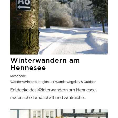
Winterwandern am
Hennesee
Meschede
Wandern
Wintertour
regionaler Wanderweg
Aktiv & Outdoor
Entdecke das Winterwandern am Hennesee,
malerische Landschaft und zahlreiche
Einkehrmöglichkeiten.
mehr erfahren