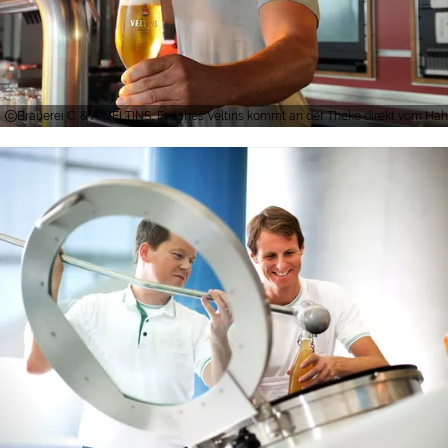
Brauerei C. & A. VELTINS, Frisches Veltins kommt an der Theke direkt vom Ha