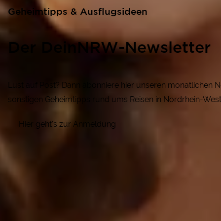
Geheimtipps & Ausflugsideen
Der DeinNRW-Newsletter
Lust auf Post? Dann abonniere hier unseren monatlichen N
sonstigen Geheimtipps rund ums Reisen in Nordrhein-West
Hier geht's zur Anmeldung