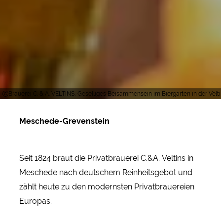
Brauerei C. & A. VELTINS, Geselliges Beisammensein im Biergarten in der Velt
Meschede-Grevenstein
Seit 1824 braut die Privatbrauerei C.&A. Veltins in
Meschede nach deutschem Reinheitsgebot und
zählt heute zu den modernsten Privatbrauereien
Europas.