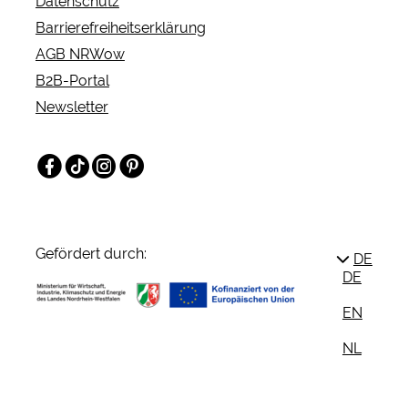
Datenschutz
Barrierefreiheitserklärung
AGB NRWow
B2B-Portal
Newsletter
Facebook
TikTok
Instagram
Pinterest
Gefördert durch:
DE
DE
EN
NL