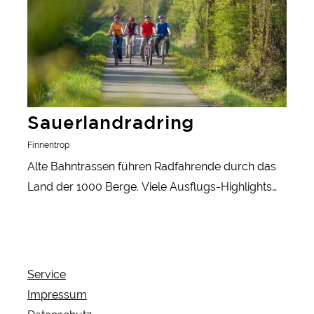
Sauerlandradring
Finnentrop
Alte Bahntrassen führen Radfahrende durch das
Land der 1000 Berge. Viele Ausflugs-Highlights
warten am Rand des Rundwegs auf aktive
Ausflügler.
Service
Impressum