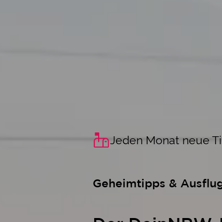
Jeden Monat neue T
Geheimtipps & Ausflu