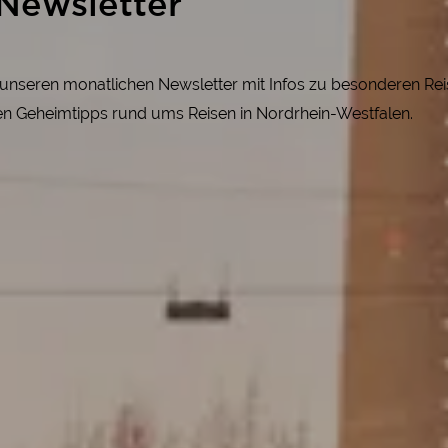
Newsletter
r unseren monatlichen Newsletter mit Infos zu besonderen R
gen Geheimtipps rund ums Reisen in Nordrhein-Westfalen.