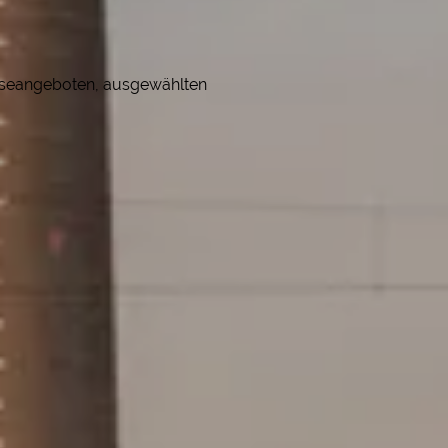
eiseangeboten, ausgewählten