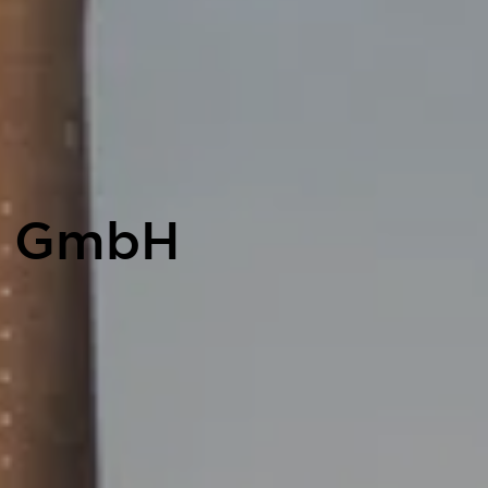
bs GmbH