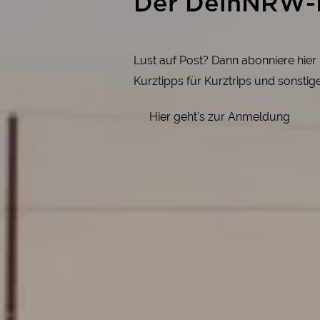
Der DeinNRW-
Lust auf Post? Dann abonniere hie
Kurztipps für Kurztrips und sonsti
Hier geht's zur Anmeldung