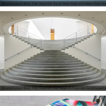
Kunstmuseum Bonn, Foto: David Ertl, Die 20 Meter hohe und sieben Meter brei
Kunstmuseum Bonn, Foto: David Ertl, Die Treppe im Foyer des Kunstmuseums 