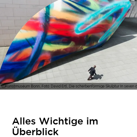
Kunstmuseum Bonn, Foto: David Ertl, Die scherbenförmige Skulptur In seven 
Alles Wichtige im
Überblick